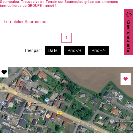
Soumoulou. Trouvez votre Terrain sur Soumoulou grâce aux annonces
immobilières de GROUPE immo64.
Immobilier Soumoulou
Créer une alerte
1
Trier par :
Date
Prix -/+
Prix +/-