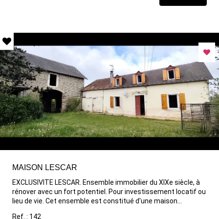
s'ouvrant sur le jardin invitent à la détente sur la terrasse
couverte. Son double garage vous permet de sécuriser vos
véhicules et de stocker du matériel. A VISITER SANS TARDER..
MAISON LESCAR
EXCLUSIVITE LESCAR. Ensemble immobilier du XIXe siècle, à
rénover avec un fort potentiel. Pour investissement locatif ou
lieu de vie. Cet ensemble est constitué d'une maison
principale des années 1800, sur 2 niveaux, avec de beaux
Ref. : 142