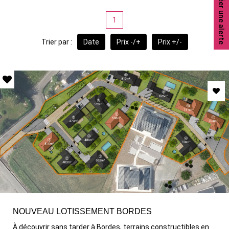
Créer une alerte
1
Trier par :
Date
Prix -/+
Prix +/-
NOUVEAU LOTISSEMENT BORDES
À découvrir sans tarder à Bordes, terrains constructibles en