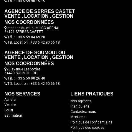
Tél. : +33 5 59 90 15 15
AGENCE DE SERRES CASTET
VENTE , LOCATION , GESTION
NOS COORDONNÉES
impasse du muguet - CC ARENA
64121 SERRES-CASTET
Tél. : +33 5 59 04 69 28
Tél. Location : +33 6 42 90 66 18
AGENCE DE SOUMOULOU
VENTE , LOCATION , GESTION
NOS COORDONNÉES
28 avenue Lasbordes
64420 SOUMOULOU
Tél. : +33 5 59 90 26 40
Tél. Location : +33 6 42 90 66 18
NOS SERVICES
LIENS PRATIQUES
Acheter
Nos agences
Vendre
Plan du site
Louer
Contactez-nous
Estimation
Mentions
Politique de confidentialité
Politique des cookies