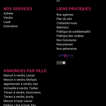
03
NOS SERVICES
LIENS PRATIQUES
Acheter
Nos agences
Vendre
Plan du site
Louer
Contactez-nous
Estimation
Mentions
Politique de confidentialité
Politique des cookies
Nos honoraires
Recrutement
Nos partenaires
ANNONCES PAR VILLE
Maison à vendre, Lescar
Maison à vendre, Morlaas
Appartement à vendre, Gan
Immeuble à vendre, Tarbes
Terrain à vendre, Soumoulou
Terrain à vendre, Arudy
Maison à louer, Lescar
Parking / box à louer, Pau