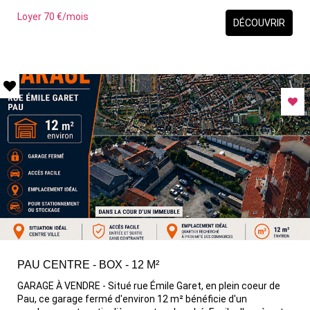
Loyer 70 €/mois
DÉCOUVRIR
PAU CENTRE - BOX - 12 M²
GARAGE À VENDRE - Situé rue Émile Garet, en plein coeur de
Pau, ce garage fermé d'environ 12 m² bénéficie d'un