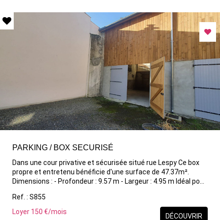
PARKING / BOX SECURISÉ
Dans une cour privative et sécurisée situé rue Lespy Ce box
propre et entretenu bénéficie d'une surface de 47.37m².
Dimensions : - Profondeur : 9.57 m - Largeur : 4.95 m Idéal pour
véhicule stocker un du matériel en toute sécurité.
Ref. : S855
Loyer 150 €/mois
DÉCOUVRIR