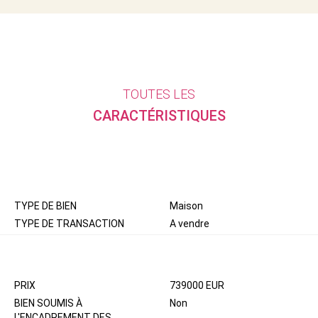
TOUTES LES
CARACTÉRISTIQUES
GÉNÉRAL
TYPE DE BIEN
Maison
TYPE DE TRANSACTION
A vendre
ASPECTS FINANCIERS
PRIX
739000 EUR
BIEN SOUMIS À
Non
L'ENCADREMENT DES