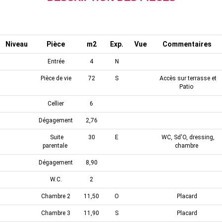
Niveau
Pièce
m2
Exp.
Vue
Commentaires
Entrée
4
N
Pièce de vie
72
S
Accès sur terrasse et
Patio
Cellier
6
Dégagement
2,76
Suite
30
E
WC, Sd'O, dressing,
parentale
chambre
Dégagement
8,90
W.C.
2
Chambre 2
11,50
O
Placard
Chambre 3
11,90
S
Placard