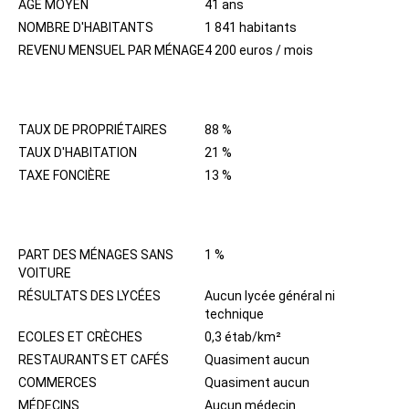
AGE MOYEN
41 ans
NOMBRE D'HABITANTS
1 841 habitants
REVENU MENSUEL PAR MÉNAGE
4 200 euros / mois
IMMOBILIER
TAUX DE PROPRIÉTAIRES
88 %
TAUX D'HABITATION
21 %
TAXE FONCIÈRE
13 %
QUARTIER
PART DES MÉNAGES SANS
1 %
VOITURE
RÉSULTATS DES LYCÉES
Aucun lycée général ni
technique
ECOLES ET CRÈCHES
0,3 étab/km²
RESTAURANTS ET CAFÉS
Quasiment aucun
COMMERCES
Quasiment aucun
MÉDECINS
Aucun médecin