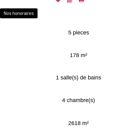
Nos honoraires
5 pieces
178 m²
1 salle(s) de bains
4 chambre(s)
2618 m²