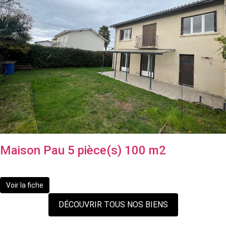
Maison Pau 5 pièce(s) 100 m2
199 500 €
Voir la fiche
DÉCOUVRIR TOUS NOS BIENS