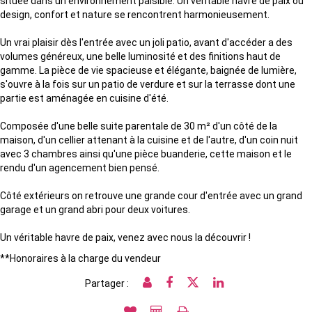
située dans un environnement paisible. Un véritable havre de paix où
design, confort et nature se rencontrent harmonieusement.
Un vrai plaisir dès l'entrée avec un joli patio, avant d'accéder a des
volumes généreux, une belle luminosité et des finitions haut de
gamme. La pièce de vie spacieuse et élégante, baignée de lumière,
s'ouvre à la fois sur un patio de verdure et sur la terrasse dont une
partie est aménagée en cuisine d'été.
Composée d'une belle suite parentale de 30 m² d'un côté de la
maison, d'un cellier attenant à la cuisine et de l'autre, d'un coin nuit
avec 3 chambres ainsi qu'une pièce buanderie, cette maison et le
rendu d'un agencement bien pensé.
Côté extérieurs on retrouve une grande cour d'entrée avec un grand
garage et un grand abri pour deux voitures.
Un véritable havre de paix, venez avec nous la découvrir !
**
Honoraires à la charge du vendeur
Partager :