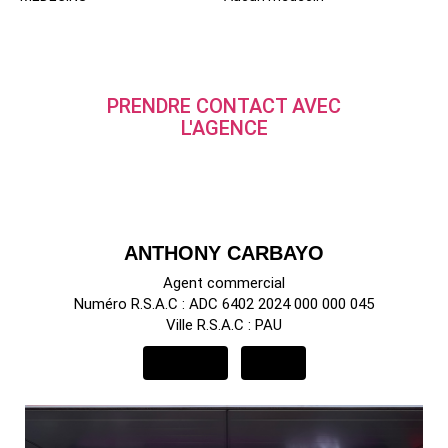
PRENDRE CONTACT AVEC
L'AGENCE
ANTHONY CARBAYO
Agent commercial
Numéro R.S.A.C : ADC 6402 2024 000 000 045
Ville R.S.A.C : PAU
APPELER
EMAIL