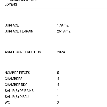
LOYERS
SURFACES
SURFACE
178 m2
SURFACE TERRAIN
2618 m2
EXTÉRIEUR
ANNÉE CONSTRUCTION
2024
INTÉRIEUR
NOMBRE PIÈCES
5
CHAMBRES
4
CHAMBRE RDC
4
SALLE(S) DE BAINS
1
SALLE(S) D'EAU
1
WC
2