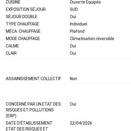
CUISINE
Ouverte Equipée
EXPOSITION SÉJOUR
SUD
SÉJOUR DOUBLE
Oui
TYPE CHAUFFAGE
Individuel
MÉCA. CHAUFFAGE
Plafond
MODE CHAUFFAGE
Climatisation réversible
CALME
Oui
CLAIR
Oui
TERRAIN
ASSAINISSEMENT COLLECTIF
Non
DIAGNOSTICS
CONCERNÉ PAR UN ETAT DES
Oui
RISQUES ET POLLUTIONS
(ERP)
DATE D'ÉTABLISSEMENT
22/04/2026
ETAT DES RISQUES ET