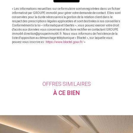
« Les informations recueillies sur ce formulaire sont enregistrées dans un fichier
informatisé par GROUPE immo64 pour gérer votre demande de contact. Elles sont
conservées pour la durée nécessaire à la gestion de la relation client dans le
respect des prescriptions légales applicables et sont destinées à nos conseillers
Conformément à la loi « informatique et libertés », vous pouvez exercer votre droit
d'accès aux données vous concernant et les faire rectifier en contactant GROUPE
immo64 direction@groupeimmo64.fr. Nous vous informons de l'existence de la
liste d'opposition au démarchage téléphonique « Bloctel », sur laquelle vous
pouvez vous inscrire ici :
https://www.bloctel.gouv.fr/
»
OFFRES SIMILAIRES
À CE BIEN