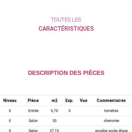
TOUTES LES
CARACTÉRISTIQUES
DESCRIPTION DES PIÈCES
Niveau
Pièce
m2
Exp.
Vue
Commentaires
0
Entrée
6,70
S
tomettes
0
Salon
30
cheminée
0
Salon
27,15
escalier accès étage