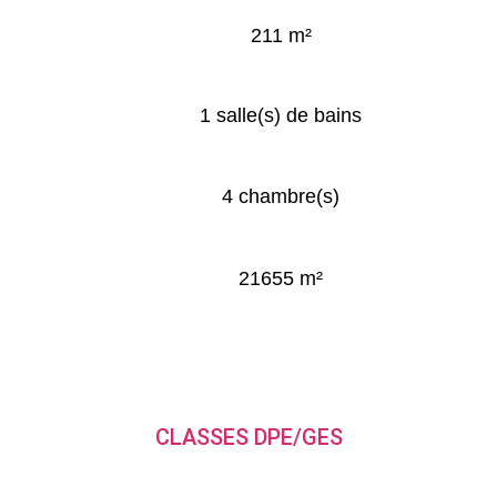
211 m²
1 salle(s) de bains
4 chambre(s)
21655 m²
CLASSES DPE/GES