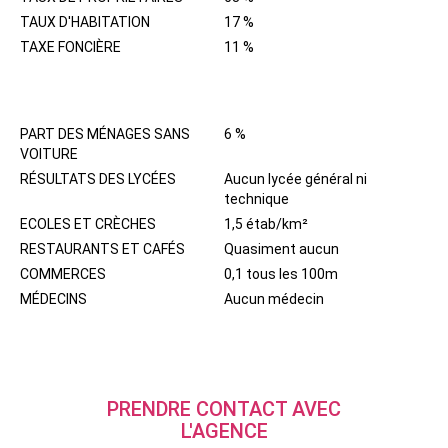
TAUX D'HABITATION
17 %
TAXE FONCIÈRE
11 %
QUARTIER
PART DES MÉNAGES SANS
6 %
VOITURE
RÉSULTATS DES LYCÉES
Aucun lycée général ni
technique
ECOLES ET CRÈCHES
1,5 étab/km²
RESTAURANTS ET CAFÉS
Quasiment aucun
COMMERCES
0,1 tous les 100m
MÉDECINS
Aucun médecin
PRENDRE CONTACT AVEC
L'AGENCE