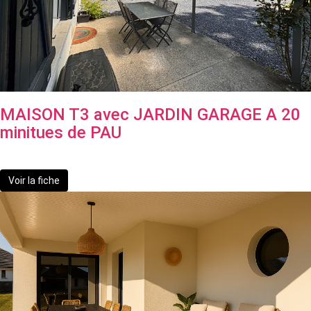
MAISON T3 avec JARDIN GARAGE A 20
minitues de PAU
184 000 €
Voir la fiche