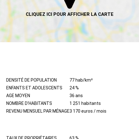
HABITANTS
DENSITÉ DE POPULATION
77 hab/km²
ENFANTS ET ADOLESCENTS
24 %
AGE MOYEN
36 ans
NOMBRE D'HABITANTS
1 251 habitants
REVENU MENSUEL PAR MÉNAGE
3 170 euros / mois
IMMOBILIER
TAUX DE PROPRIÉTAIRES
63 %