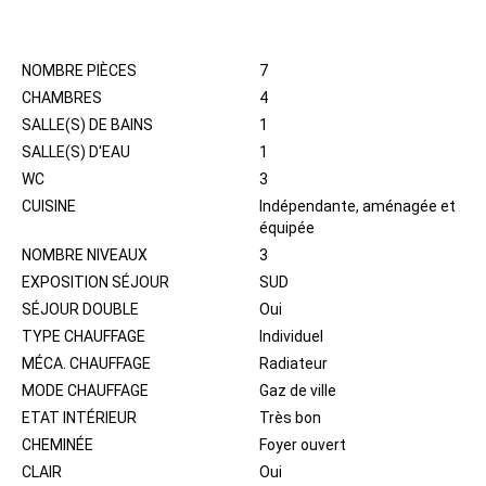
INTÉRIEUR
NOMBRE PIÈCES
7
CHAMBRES
4
SALLE(S) DE BAINS
1
SALLE(S) D'EAU
1
WC
3
CUISINE
Indépendante, aménagée et
équipée
NOMBRE NIVEAUX
3
EXPOSITION SÉJOUR
SUD
SÉJOUR DOUBLE
Oui
TYPE CHAUFFAGE
Individuel
MÉCA. CHAUFFAGE
Radiateur
MODE CHAUFFAGE
Gaz de ville
ETAT INTÉRIEUR
Très bon
CHEMINÉE
Foyer ouvert
CLAIR
Oui