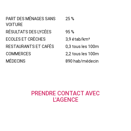
QUARTIER
PART DES MÉNAGES SANS
25 %
VOITURE
RÉSULTATS DES LYCÉES
95 %
ECOLES ET CRÈCHES
3,9 étab/km²
RESTAURANTS ET CAFÉS
0,3 tous les 100m
COMMERCES
2,2 tous les 100m
MÉDECINS
890 hab/médecin
PRENDRE CONTACT AVEC
L'AGENCE