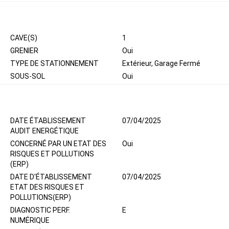
AUTRES
CAVE(S)
1
GRENIER
Oui
TYPE DE STATIONNEMENT
Extérieur, Garage Fermé
SOUS-SOL
Oui
DIAGNOSTICS
DATE ÉTABLISSEMENT
07/04/2025
AUDIT ENERGÉTIQUE
CONCERNÉ PAR UN ETAT DES
Oui
RISQUES ET POLLUTIONS
(ERP)
DATE D'ÉTABLISSEMENT
07/04/2025
ETAT DES RISQUES ET
POLLUTIONS(ERP)
DIAGNOSTIC PERF.
E
NUMÉRIQUE