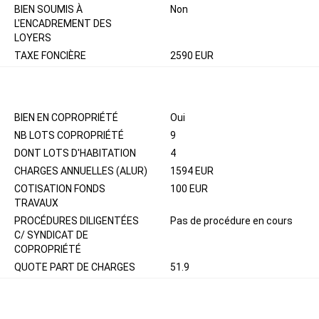
BIEN SOUMIS À
Non
L'ENCADREMENT DES
LOYERS
TAXE FONCIÈRE
2590 EUR
COPROPRIÉTÉ
BIEN EN COPROPRIÉTÉ
Oui
NB LOTS COPROPRIÉTÉ
9
DONT LOTS D'HABITATION
4
CHARGES ANNUELLES (ALUR)
1594 EUR
COTISATION FONDS
100 EUR
TRAVAUX
PROCÉDURES DILIGENTÉES
Pas de procédure en cours
C/ SYNDICAT DE
COPROPRIÉTÉ
QUOTE PART DE CHARGES
51.9
SURFACES