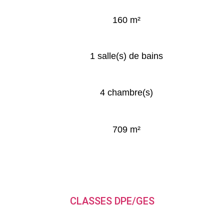
160 m²
1 salle(s) de bains
4 chambre(s)
709 m²
CLASSES DPE/GES