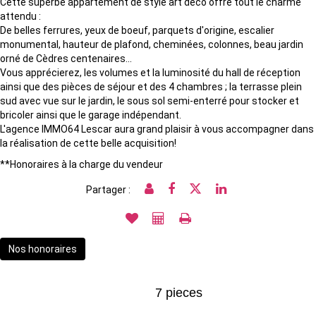
Cette superbe appartement de style art déco offre tout le charme
attendu :
De belles ferrures, yeux de boeuf, parquets d'origine, escalier
monumental, hauteur de plafond, cheminées, colonnes, beau jardin
orné de Cèdres centenaires...
Vous apprécierez, les volumes et la luminosité du hall de réception
ainsi que des pièces de séjour et des 4 chambres ; la terrasse plein
sud avec vue sur le jardin, le sous sol semi-enterré pour stocker et
bricoler ainsi que le garage indépendant.
L'agence IMMO64 Lescar aura grand plaisir à vous accompagner dans
la réalisation de cette belle acquisition!
**
Honoraires à la charge du vendeur
Partager :
Nos honoraires
7 pieces