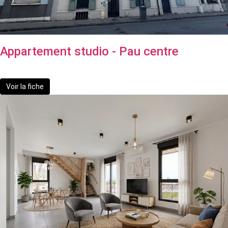
Appartement studio - Pau centre
72 500 €
Voir la fiche