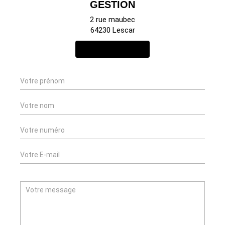
GESTION
2 rue maubec
64230 Lescar
NOUS CONTACTER