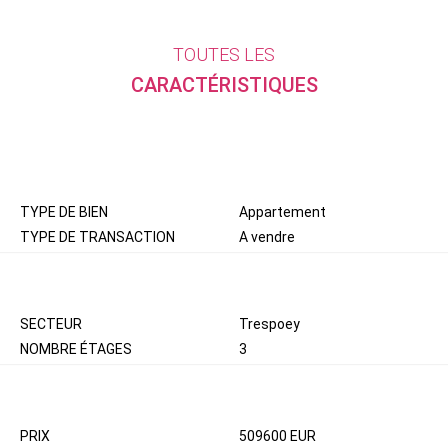
TOUTES LES
CARACTÉRISTIQUES
GÉNÉRAL
TYPE DE BIEN
Appartement
TYPE DE TRANSACTION
A vendre
LOCALISATION
SECTEUR
Trespoey
NOMBRE ÉTAGES
3
ASPECTS FINANCIERS
PRIX
509600 EUR