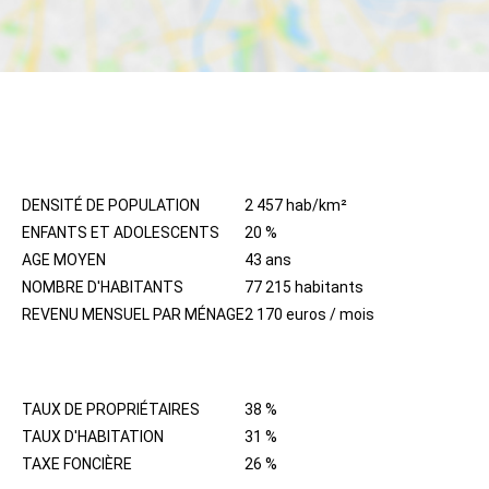
HABITANTS
DENSITÉ DE POPULATION
2 457 hab/km²
ENFANTS ET ADOLESCENTS
20 %
AGE MOYEN
43 ans
NOMBRE D'HABITANTS
77 215 habitants
REVENU MENSUEL PAR MÉNAGE
2 170 euros / mois
IMMOBILIER
TAUX DE PROPRIÉTAIRES
38 %
TAUX D'HABITATION
31 %
TAXE FONCIÈRE
26 %