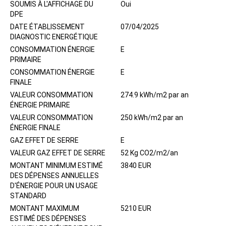
SOUMIS À L'AFFICHAGE DU
Oui
DPE
DATE ÉTABLISSEMENT
07/04/2025
DIAGNOSTIC ENERGÉTIQUE
CONSOMMATION ÉNERGIE
E
PRIMAIRE
CONSOMMATION ÉNERGIE
E
FINALE
VALEUR CONSOMMATION
274.9 kWh/m2 par an
ÉNERGIE PRIMAIRE
VALEUR CONSOMMATION
250 kWh/m2 par an
ÉNERGIE FINALE
GAZ EFFET DE SERRE
E
VALEUR GAZ EFFET DE SERRE
52 Kg CO2/m2/an
MONTANT MINIMUM ESTIMÉ
3840 EUR
DES DÉPENSES ANNUELLES
D'ÉNERGIE POUR UN USAGE
STANDARD
MONTANT MAXIMUM
5210 EUR
ESTIMÉ DES DÉPENSES