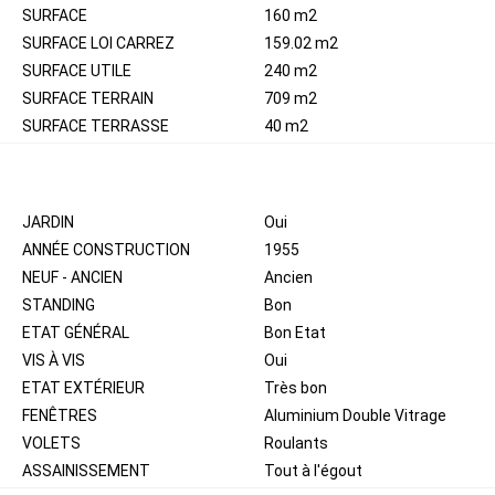
SURFACE
160 m2
SURFACE LOI CARREZ
159.02 m2
SURFACE UTILE
240 m2
SURFACE TERRAIN
709 m2
SURFACE TERRASSE
40 m2
EXTÉRIEUR
JARDIN
Oui
ANNÉE CONSTRUCTION
1955
NEUF - ANCIEN
Ancien
STANDING
Bon
ETAT GÉNÉRAL
Bon Etat
VIS À VIS
Oui
ETAT EXTÉRIEUR
Très bon
FENÊTRES
Aluminium Double Vitrage
VOLETS
Roulants
ASSAINISSEMENT
Tout à l'égout