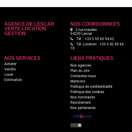
AGENCE DE LESCAR
NOS COORDONNÉES
VENTE LOCATION
2 rue maubec
GESTION
64230 Lescar
Tél. : +33 5 59 60 94 62
Tél. Location : +33 6 42 90 66
18
NOS SERVICES
LIENS PRATIQUES
Acheter
Nos agences
Vendre
Plan du site
Louer
Contactez-nous
Estimation
Mentions
Politique de confidentialité
Politique des cookies
Nos honoraires
Recrutement
Nos partenaires