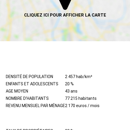
HABITANTS
DENSITÉ DE POPULATION
2 457 hab/km²
ENFANTS ET ADOLESCENTS
20 %
AGE MOYEN
43 ans
NOMBRE D'HABITANTS
77 215 habitants
REVENU MENSUEL PAR MÉNAGE
2 170 euros / mois
IMMOBILIER