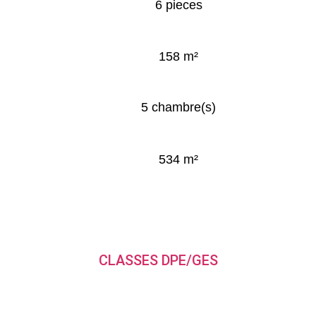
6 pieces
158 m²
5 chambre(s)
534 m²
CLASSES DPE/GES