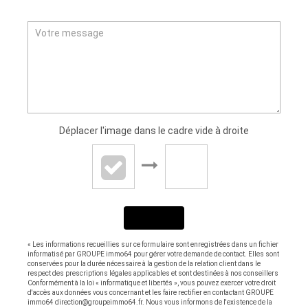
Déplacer l'image dans le cadre vide à droite
ENVOYER
« Les informations recueillies sur ce formulaire sont enregistrées dans un fichier
informatisé par GROUPE immo64 pour gérer votre demande de contact. Elles sont
conservées pour la durée nécessaire à la gestion de la relation client dans le
respect des prescriptions légales applicables et sont destinées à nos conseillers
Conformément à la loi « informatique et libertés », vous pouvez exercer votre droit
d'accès aux données vous concernant et les faire rectifier en contactant GROUPE
immo64 direction@groupeimmo64.fr. Nous vous informons de l'existence de la