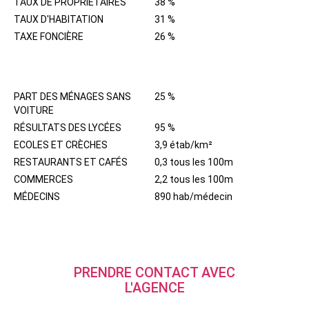
TAUX DE PROPRIÉTAIRES
38 %
TAUX D'HABITATION
31 %
TAXE FONCIÈRE
26 %
QUARTIER
PART DES MÉNAGES SANS
25 %
VOITURE
RÉSULTATS DES LYCÉES
95 %
ECOLES ET CRÈCHES
3,9 étab/km²
RESTAURANTS ET CAFÉS
0,3 tous les 100m
COMMERCES
2,2 tous les 100m
MÉDECINS
890 hab/médecin
PRENDRE CONTACT AVEC
L'AGENCE