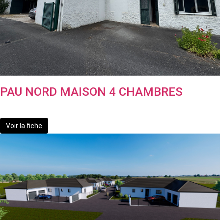
PAU NORD MAISON 4 CHAMBRES
199 900 €
Voir la fiche