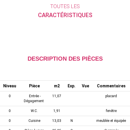
TOUTES LES
CARACTÉRISTIQUES
DESCRIPTION DES PIÈCES
Niveau
Pièce
m2
Exp.
Vue
Commentaires
0
Entrée -
11,07
placard
Dégagement
0
W.C.
1,91
fenêtre
0
Cuisine
13,03
N
meublée et équipée