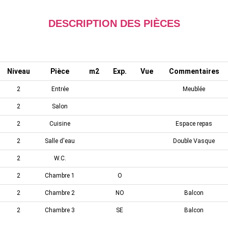
DESCRIPTION DES PIÈCES
Niveau
Pièce
m2
Exp.
Vue
Commentaires
2
Entrée
Meublée
2
Salon
2
Cuisine
Espace repas
2
Salle d'eau
Double Vasque
2
W.C.
2
Chambre 1
O
2
Chambre 2
NO
Balcon
2
Chambre 3
SE
Balcon