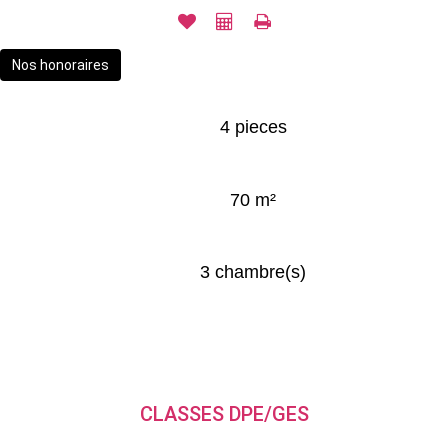
Nos honoraires
4 pieces
70 m²
3 chambre(s)
CLASSES DPE/GES