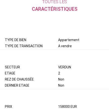
TOUTES LES
CARACTÉRISTIQUES
GÉNÉRAL
TYPE DE BIEN
Appartement
TYPE DE TRANSACTION
A vendre
LOCALISATION
SECTEUR
VERDUN
ETAGE
2
REZ DE CHAUSSÉE
Non
DERNIER ETAGE
Non
ASPECTS FINANCIERS
PRIX
158000 EUR