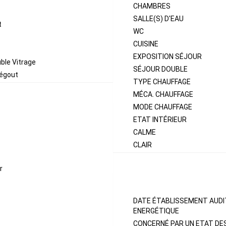
CHAMBRES
SALLE(S) D'EAU
t
WC
CUISINE
EXPOSITION SÉJOUR
ble Vitrage
SÉJOUR DOUBLE
'égout
TYPE CHAUFFAGE
MÉCA. CHAUFFAGE
MODE CHAUFFAGE
ETAT INTÉRIEUR
CALME
CLAIR
r
DIAGNOSTICS
DATE ÉTABLISSEMENT AUDI
ENERGÉTIQUE
CONCERNÉ PAR UN ETAT DE