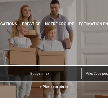
OCATIONS
PRESTIGE
NOTRE GROUPE
ESTIMATION EN
Ville/Code pos
+ Plus de critères