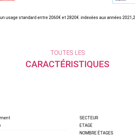
 un usage standard entre 2060€ et 2820€. indexées aux années 2021,
TOUTES LES
CARACTÉRISTIQUES
LOCALISATION
ement
SECTEUR
e
ETAGE
NOMBRE ÉTAGES