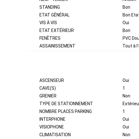
STANDING
Bon
ETAT GÉNÉRAL
Bon Eta
VIS À VIS
Oui
ETAT EXTÉRIEUR
Bon
FENÊTRES
PVC Dou
ASSAINISSEMENT
Tout à l
AUTRES
ASCENSEUR
Oui
CAVE(S)
1
GRENIER
Non
TYPE DE STATIONNEMENT
Extérieu
NOMBRE PLACES PARKING
1
INTERPHONE
Oui
VISIOPHONE
Oui
CLIMATISATION
Non