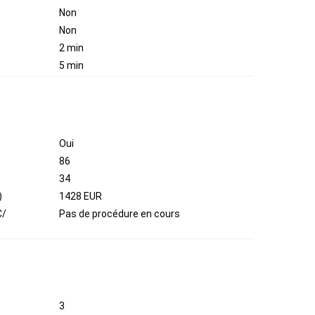
Non
Non
2 min
5 min
Oui
86
34
)
1428 EUR
C/
Pas de procédure en cours
3