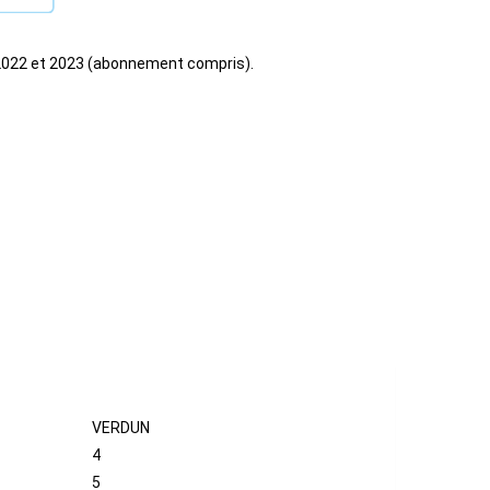
2022 et 2023 (abonnement compris).
VERDUN
4
5