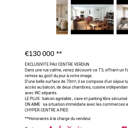
€130 000
**
EXCLUSIVITE PAU CENTRE VERDUN
Dans une rue calme, venez découvrir ce T3, offrant un fo
remise au goût du jour à votre image.
D'une belle surface de 73m², il se compose d'un séjour 
accès au balcon, de deux chambres, cuisine indépendant
avec WC séparés.
LE PLUS : balcon agréable , cave et parking libre sécurisé
ON AIME : sa situation immédiate avec les commerces e
L'HYPER CENTRE A PIED
**
Honoraires à la charge du vendeur