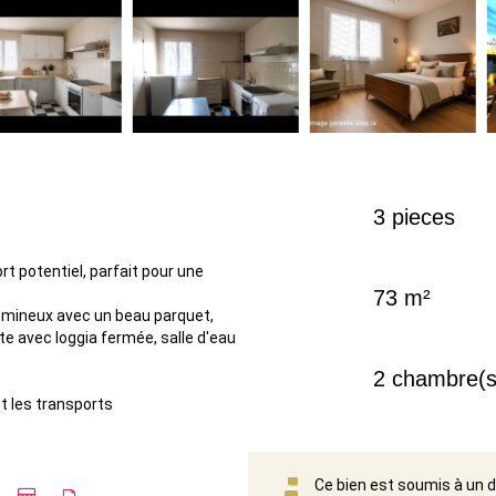
3 pieces
rt potentiel, parfait pour une
73 m²
lumineux avec un beau parquet,
e avec loggia fermée, salle d'eau
2 chambre(s
t les transports
Ce bien est soumis à un d