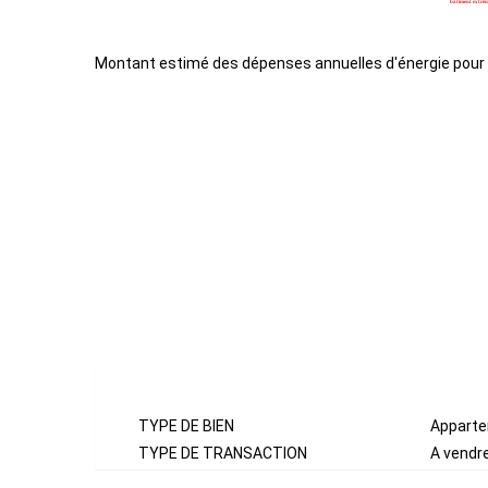
Montant estimé des dépenses annuelles d'énergie pour
GÉNÉRAL
TYPE DE BIEN
Appart
TYPE DE TRANSACTION
A vendr