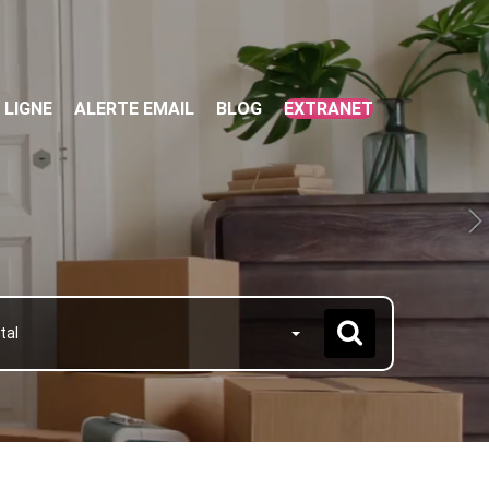
 LIGNE
ALERTE EMAIL
BLOG
EXTRANET
tal