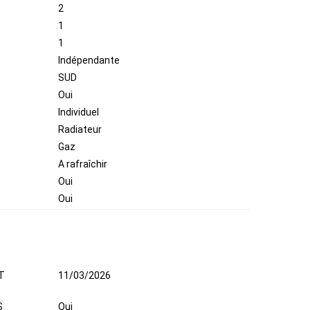
2
1
1
Indépendante
SUD
Oui
Individuel
Radiateur
Gaz
A rafraîchir
Oui
Oui
T
11/03/2026
S
Oui