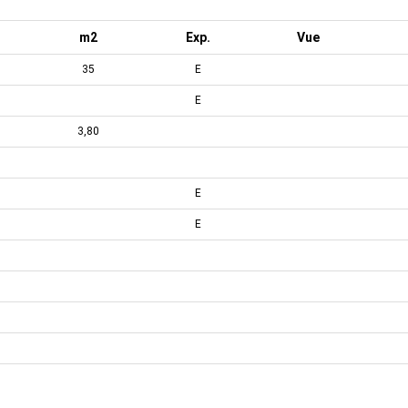
m2
Exp.
Vue
35
E
E
3,80
E
E