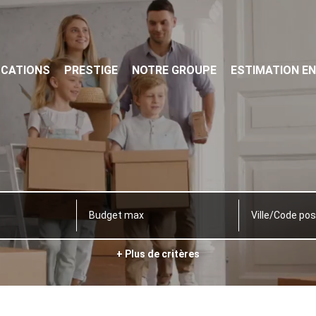
OCATIONS
PRESTIGE
NOTRE GROUPE
ESTIMATION EN
Ville/Code pos
+ Plus de critères