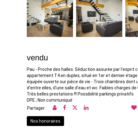
vendu
Pau - Proche des halles. Séduction assurée par l'esprit
appartement T4 en duplex, situé en 1er et dernier étag
équipée ouverte sur pièce de vie - Trois chambres dont
d'entre elles, d'une salle d'eau et wc. Faibles charges de
Très belles prestations !!! Possibilité parkings privatifs
DPE ; Non communiqué
Partager :
Nos honoraires