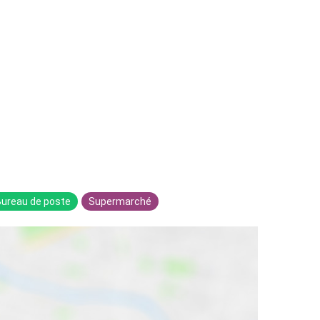
Bureau de poste
Supermarché