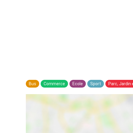
Bus
Commerce
Ecole
Sport
Parc, Jardin