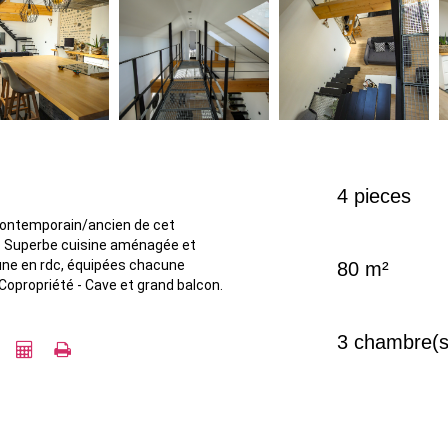
4 pieces
 contemporain/ancien de cet
e. Superbe cuisine aménagée et
 une en rdc, équipées chacune
80 m²
 Copropriété - Cave et grand balcon.
3 chambre(s