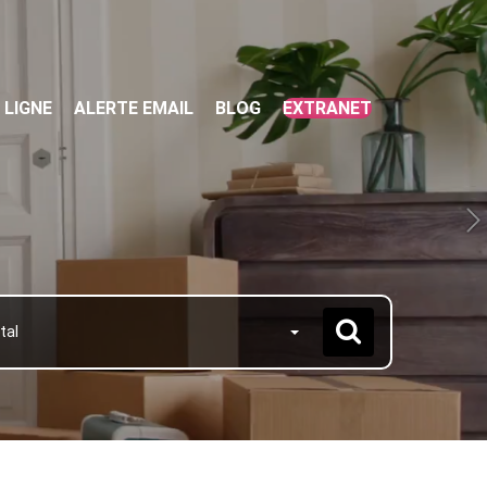
 LIGNE
ALERTE EMAIL
BLOG
EXTRANET
tal