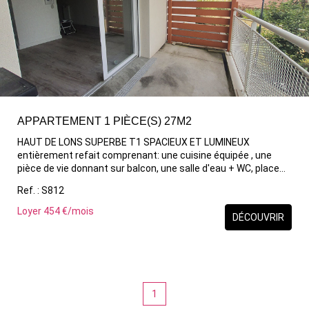
APPARTEMENT 1 PIÈCE(S) 27M2
HAUT DE LONS SUPERBE T1 SPACIEUX ET LUMINEUX
entièrement refait comprenant: une cuisine équipée , une
pièce de vie donnant sur balcon, une salle d'eau + WC, place
de parking.
Ref. : S812
Loyer 454 €/mois
DÉCOUVRIR
1