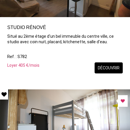
STUDIO RÉNOVÉ
Situé au 2ème étage d'un bel immeuble du centre ville, ce
studio avec coin nuit, placard, kitchenette, salle d'eau.
Ref. : S782
Loyer 405 €/mois
DÉCOUVRIR