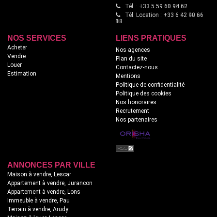
Tél. : +33 5 59 60 94 62
Tél. Location : +33 6 42 90 66
18
NOS SERVICES
LIENS PRATIQUES
Acheter
Nos agences
Vendre
Plan du site
Louer
Contactez-nous
Estimation
Mentions
Politique de confidentialité
Politique des cookies
Nos honoraires
Recrutement
Nos partenaires
ANNONCES PAR VILLE
Maison à vendre, Lescar
Appartement à vendre, Jurancon
Appartement à vendre, Lons
Immeuble à vendre, Pau
Terrain à vendre, Arudy