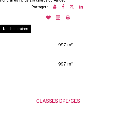
Honoraires inclus à la charge du vendeur
Partager :
Nos honoraires
997 m²
997 m²
CLASSES DPE/GES