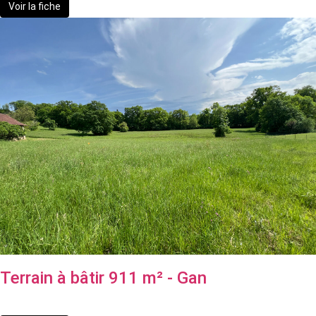
Voir la fiche
Terrain à bâtir 911 m² - Gan
70 400 €