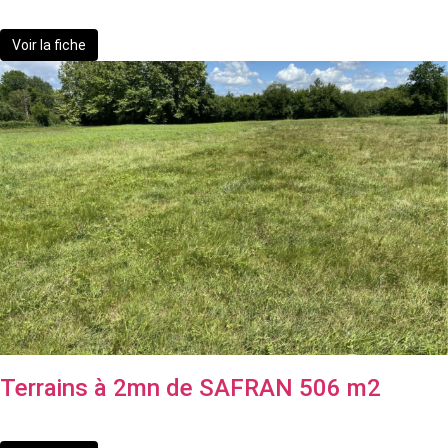
55 000 €
Voir la fiche
Terrains à 2mn de SAFRAN 506 m2
74 000 €