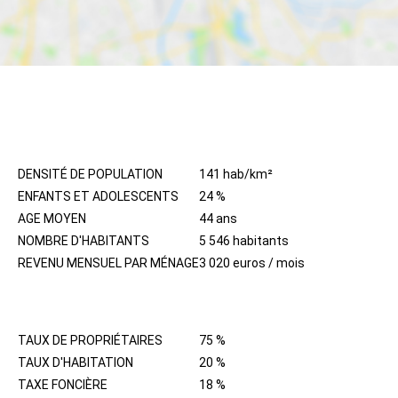
HABITANTS
DENSITÉ DE POPULATION
141 hab/km²
ENFANTS ET ADOLESCENTS
24 %
AGE MOYEN
44 ans
NOMBRE D'HABITANTS
5 546 habitants
REVENU MENSUEL PAR MÉNAGE
3 020 euros / mois
IMMOBILIER
TAUX DE PROPRIÉTAIRES
75 %
TAUX D'HABITATION
20 %
TAXE FONCIÈRE
18 %