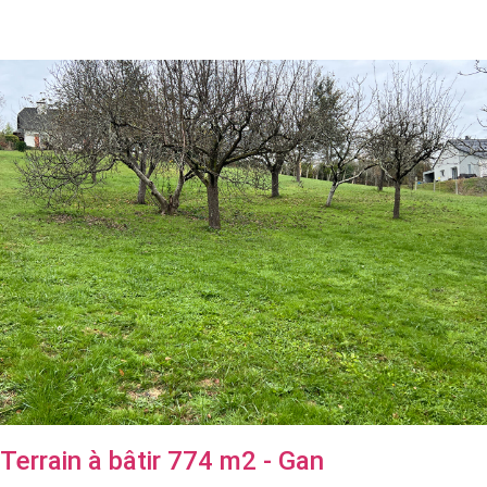
Terrain à bâtir 774 m2 - Gan