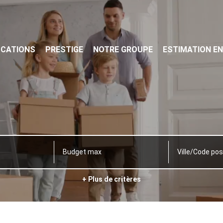
OCATIONS
PRESTIGE
NOTRE GROUPE
ESTIMATION EN
Ville/Code pos
+ Plus de critères