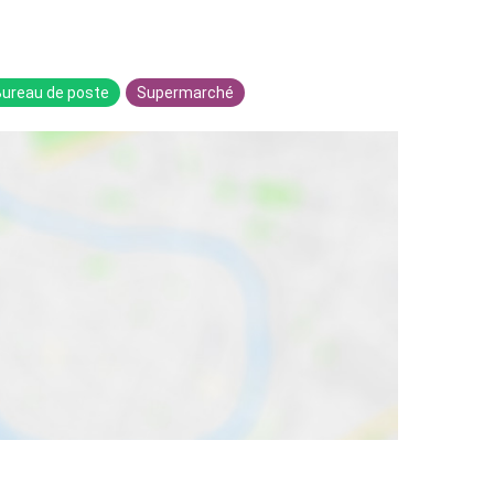
Bureau de poste
Supermarché