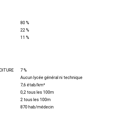
80 %
22 %
11 %
OITURE
7 %
Aucun lycée général ni technique
7,6 étab/km²
0,2 tous les 100m
2 tous les 100m
870 hab/médecin