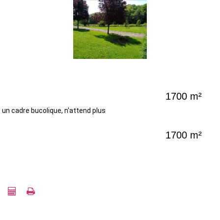
1700 m²
s un cadre bucolique, n'attend plus
1700 m²