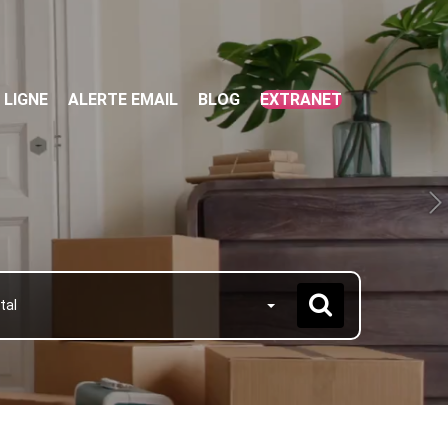
 LIGNE
ALERTE EMAIL
BLOG
EXTRANET
tal