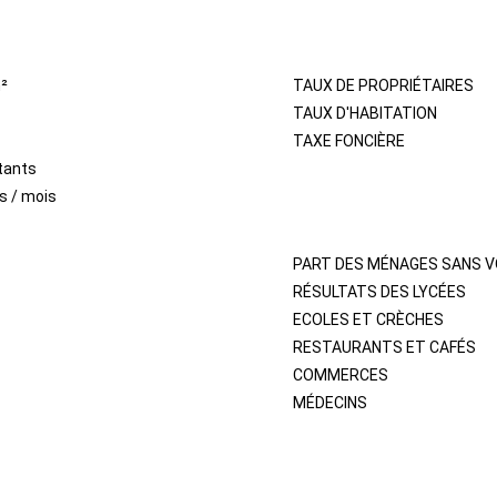
IMMOBILIER
²
TAUX DE PROPRIÉTAIRES
TAUX D'HABITATION
TAXE FONCIÈRE
tants
s / mois
QUARTIER
PART DES MÉNAGES SANS V
RÉSULTATS DES LYCÉES
ECOLES ET CRÈCHES
RESTAURANTS ET CAFÉS
COMMERCES
MÉDECINS