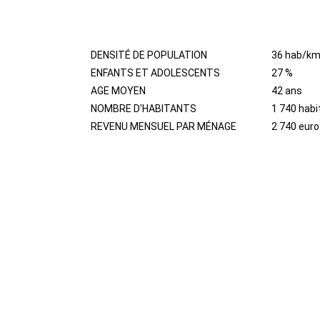
HABITANTS
DENSITÉ DE POPULATION
36 hab/km
ENFANTS ET ADOLESCENTS
27 %
AGE MOYEN
42 ans
NOMBRE D'HABITANTS
1 740 habi
REVENU MENSUEL PAR MÉNAGE
2 740 euro