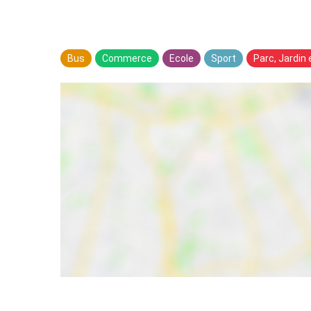
Bus
Commerce
Ecole
Sport
Parc, Jardin