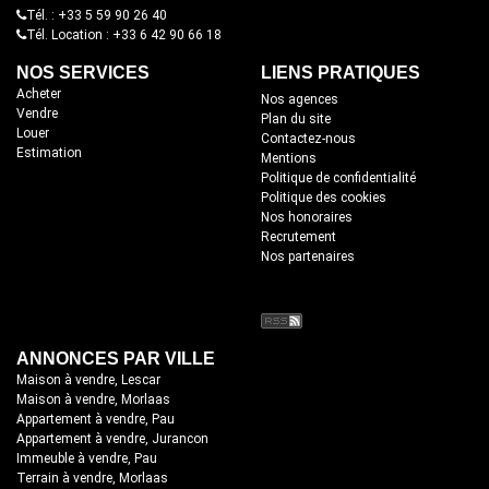
Tél. : +33 5 59 90 26 40
Tél. Location : +33 6 42 90 66 18
NOS SERVICES
LIENS PRATIQUES
Acheter
Nos agences
Vendre
Plan du site
Louer
Contactez-nous
Estimation
Mentions
Politique de confidentialité
Politique des cookies
Nos honoraires
Recrutement
Nos partenaires
ANNONCES PAR VILLE
Maison à vendre, Lescar
Maison à vendre, Morlaas
Appartement à vendre, Pau
Appartement à vendre, Jurancon
Immeuble à vendre, Pau
Terrain à vendre, Morlaas