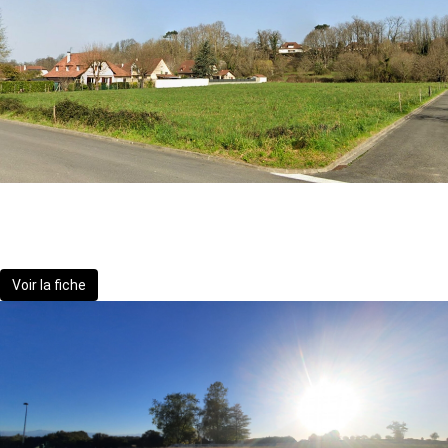
Terrain constructible - Lescar - 520 m²
93 500 €
Voir la fiche