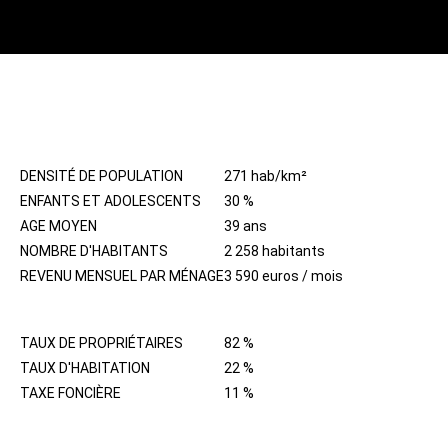
HABITANTS
DENSITÉ DE POPULATION
271 hab/km²
ENFANTS ET ADOLESCENTS
30 %
AGE MOYEN
39 ans
NOMBRE D'HABITANTS
2 258 habitants
REVENU MENSUEL PAR MÉNAGE
3 590 euros / mois
IMMOBILIER
TAUX DE PROPRIÉTAIRES
82 %
TAUX D'HABITATION
22 %
TAXE FONCIÈRE
11 %
QUARTIER