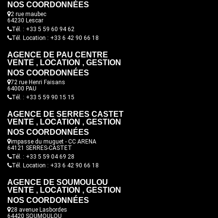
NOS COORDONNÉES
2 rue maubec
64230 Lescar
Tél. : +33 5 59 60 94 62
Tél. Location : +33 6 42 90 66 18
AGENCE DE PAU CENTRE
VENTE , LOCATION , GESTION
NOS COORDONNÉES
72 rue Henri Faisans
64000 PAU
Tél. : +33 5 59 90 15 15
AGENCE DE SERRES CASTET
VENTE , LOCATION , GESTION
NOS COORDONNÉES
impasse du muguet - CC ARENA
64121 SERRES-CASTET
Tél. : +33 5 59 04 69 28
Tél. Location : +33 6 42 90 66 18
AGENCE DE SOUMOULOU
VENTE , LOCATION , GESTION
NOS COORDONNÉES
28 avenue Lasbordes
64420 SOUMOULOU