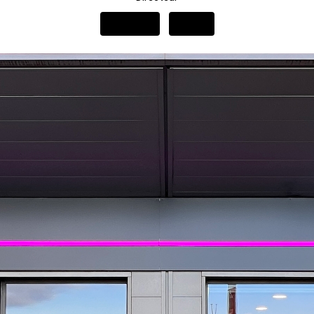
APPELER
EMAIL