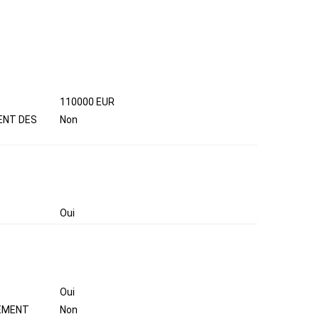
NCIERS
110000 EUR
ENT DES
Non
Oui
Oui
SEMENT
Non