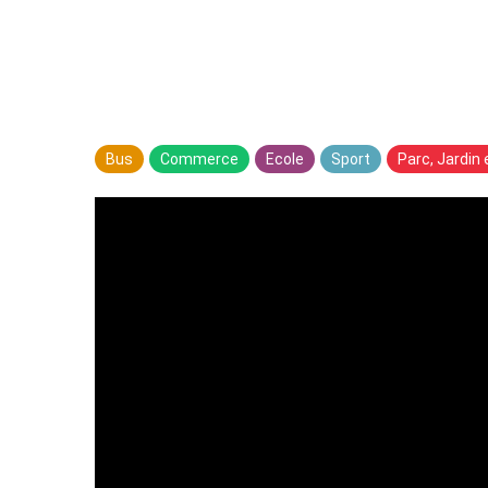
Bus
Commerce
Ecole
Sport
Parc, Jardin