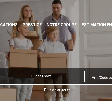
OCATIONS
PRESTIGE
NOTRE GROUPE
ESTIMATION EN
Ville/Code p
+ Plus de critères