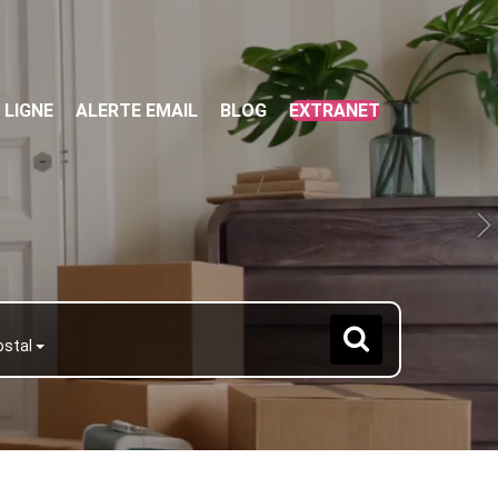
 LIGNE
ALERTE EMAIL
BLOG
EXTRANET
ostal