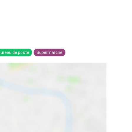
Bureau de poste
Supermarché