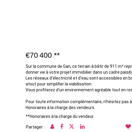
€70 400
**
Sur la commune de Gan, ce terrain à bâtir de 911 m² rep
donner vie à votre projet immobilier dans un cadre paisib
Les réseaux d'électricité et d'eau sont accessibles en bo
atout pour simplifier la viabilisation.
Vous profiterez d'un environnement agréable tout en r
Pour toute information complémentaire, n'hésitez pas à
Honoraires à la charge des vendeurs.
**
Honoraires à la charge du vendeur
Partager :