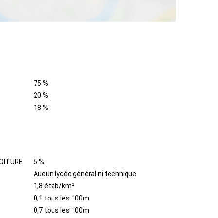
75 %
20 %
18 %
OITURE
5 %
Aucun lycée général ni technique
1,8 étab/km²
0,1 tous les 100m
0,7 tous les 100m