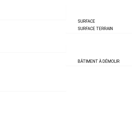
SURFACES
SURFACE
SURFACE TERRAIN
TERRAIN
BÂTIMENT À DÉMOLIR