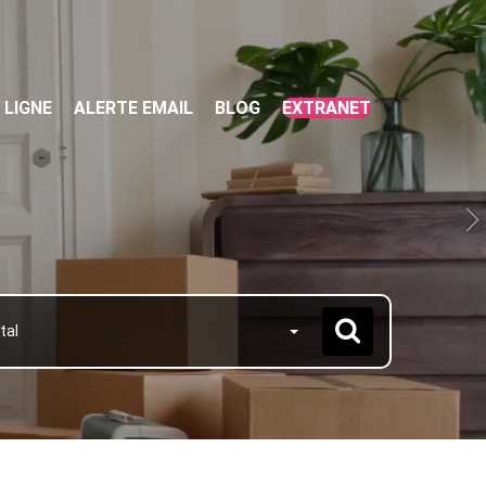
 LIGNE
ALERTE EMAIL
BLOG
EXTRANET
tal