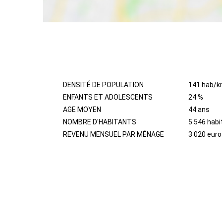
HABITANTS
DENSITÉ DE POPULATION
141 hab/k
ENFANTS ET ADOLESCENTS
24 %
AGE MOYEN
44 ans
NOMBRE D'HABITANTS
5 546 habi
REVENU MENSUEL PAR MÉNAGE
3 020 euro