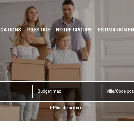
OCATIONS
PRESTIGE
NOTRE GROUPE
ESTIMATION EN
Ville/Code pos
+ Plus de critères