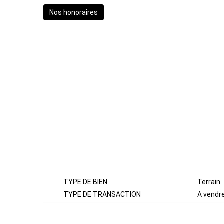
Nos honoraires
GÉNÉRAL
TYPE DE BIEN
Terrain
TYPE DE TRANSACTION
A vendr