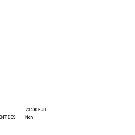
NCIERS
70400 EUR
ENT DES
Non