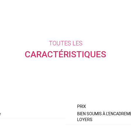
TOUTES LES
CARACTÉRISTIQUES
ASPECTS FINA
PRIX
e
BIEN SOUMIS À L'ENCADREM
LOYERS