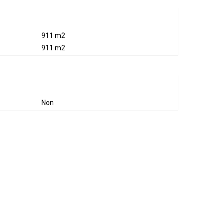
911 m2
911 m2
Non