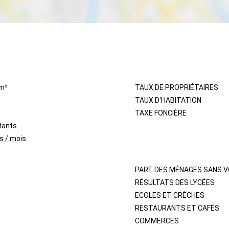
IMMOBILIER
m²
TAUX DE PROPRIÉTAIRES
TAUX D'HABITATION
TAXE FONCIÈRE
tants
s / mois
QUARTIER
PART DES MÉNAGES SANS V
RÉSULTATS DES LYCÉES
ECOLES ET CRÈCHES
RESTAURANTS ET CAFÉS
COMMERCES