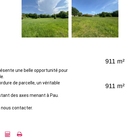
911 m²
résente une belle opportunité pour
le.
rdure de parcelle, un véritable
911 m²
estant des axes menant à Pau.
 nous contacter.