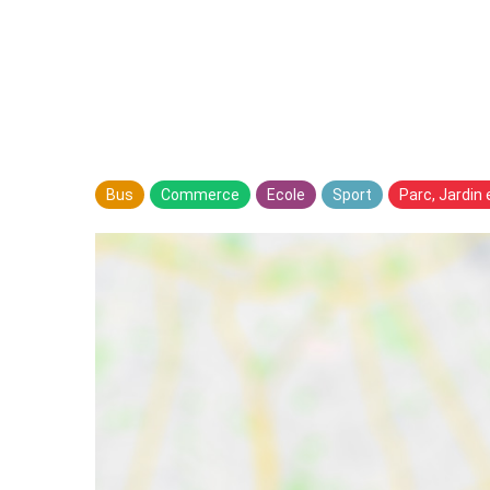
Bus
Commerce
Ecole
Sport
Parc, Jardin