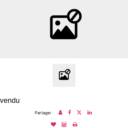
vendu
Partager :