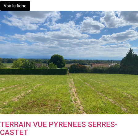
Voir la fiche
TERRAIN VUE PYRENEES SERRES-
CASTET