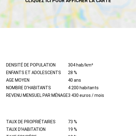
HABITANTS
DENSITÉ DE POPULATION
304 hab/km²
ENFANTS ET ADOLESCENTS
28 %
AGE MOYEN
40 ans
NOMBRE D'HABITANTS
4 200 habitants
REVENU MENSUEL PAR MÉNAGE
3 430 euros / mois
IMMOBILIER
TAUX DE PROPRIÉTAIRES
73 %
TAUX D'HABITATION
19 %