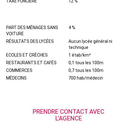
TAXE FONCIÈRE
12 %
QUARTIER
PART DES MÉNAGES SANS
4 %
VOITURE
RÉSULTATS DES LYCÉES
Aucun lycée général ni
technique
ECOLES ET CRÈCHES
1 étab/km²
RESTAURANTS ET CAFÉS
0,1 tous les 100m
COMMERCES
0,7 tous les 100m
MÉDECINS
700 hab/médecin
PRENDRE CONTACT AVEC
L'AGENCE