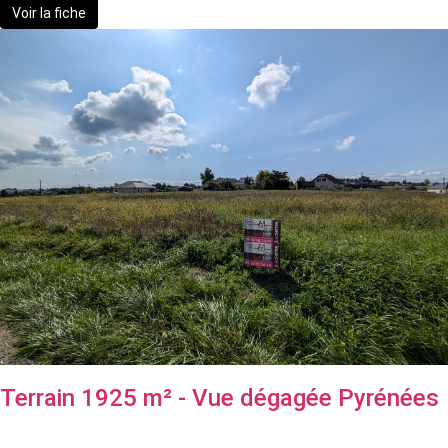
Voir la fiche
Terrain 1925 m² - Vue dégagée Pyrénées
62 150 €