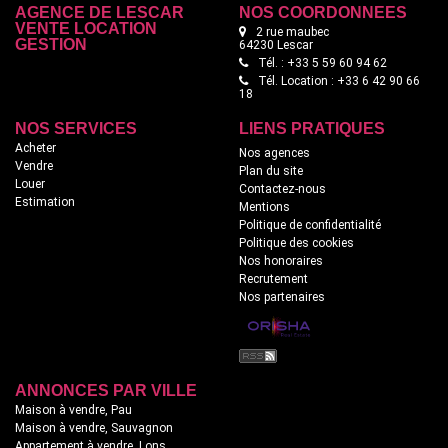
AGENCE DE LESCAR
NOS COORDONNÉES
VENTE LOCATION
2 rue maubec
GESTION
64230 Lescar
Tél. : +33 5 59 60 94 62
Tél. Location : +33 6 42 90 66
18
NOS SERVICES
LIENS PRATIQUES
Acheter
Nos agences
Vendre
Plan du site
Louer
Contactez-nous
Estimation
Mentions
Politique de confidentialité
Politique des cookies
Nos honoraires
Recrutement
Nos partenaires
ANNONCES PAR VILLE
Maison à vendre, Pau
Maison à vendre, Sauvagnon
Appartement à vendre, Lons