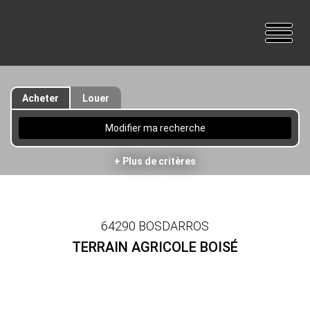
Acheter
Louer
Modifier ma recherche
+ Plus de critères
64290 BOSDARROS
TERRAIN AGRICOLE BOISÉ