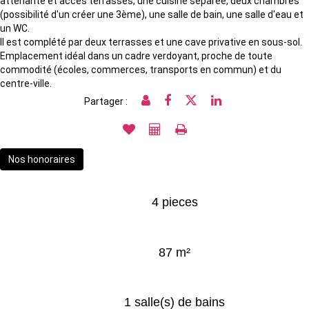
attenante et accès terrasses, une cuisine séparée, deux chambres
(possibilité d'un créer une 3ème), une salle de bain, une salle d'eau et
un WC.
Il est complété par deux terrasses et une cave privative en sous-sol.
Emplacement idéal dans un cadre verdoyant, proche de toute
commodité (écoles, commerces, transports en commun) et du
centre-ville.
Partager :
Nos honoraires
4 pieces
87 m²
1 salle(s) de bains