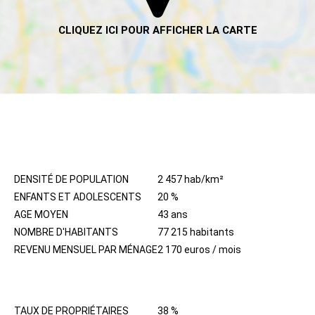
HABITANTS
DENSITÉ DE POPULATION
2 457 hab/km²
ENFANTS ET ADOLESCENTS
20 %
AGE MOYEN
43 ans
NOMBRE D'HABITANTS
77 215 habitants
REVENU MENSUEL PAR MÉNAGE
2 170 euros / mois
IMMOBILIER
TAUX DE PROPRIÉTAIRES
38 %