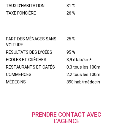
TAUX D'HABITATION
31 %
TAXE FONCIÈRE
26 %
QUARTIER
PART DES MÉNAGES SANS
25 %
VOITURE
RÉSULTATS DES LYCÉES
95 %
ECOLES ET CRÈCHES
3,9 étab/km²
RESTAURANTS ET CAFÉS
0,3 tous les 100m
COMMERCES
2,2 tous les 100m
MÉDECINS
890 hab/médecin
PRENDRE CONTACT AVEC
L'AGENCE