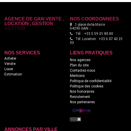
AGENCE DE LESCAR
NOS COORDONNÉES
VENTE LOCATION
2 rue maubec
GESTION
64230 Lescar
Tél. : +33 5 59 60 94 62
Tél. Location : +33 6 42 90 66
18
NOS SERVICES
LIENS PRATIQUES
Acheter
Nos agences
Vendre
Plan du site
Louer
Contactez-nous
Estimation
Mentions
Politique de confidentialité
Politique des cookies
Nos honoraires
Recrutement
Nos partenaires
ANNONCES PAR VILLE