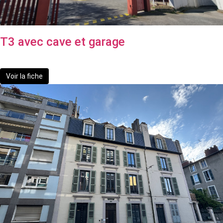
T3 avec cave et garage
124 000 €
dont 7.83% TTC d'honoraires
Voir la fiche