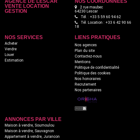
AGENCE DE LESCAR
NOS COORDONNÉES
VENTE LOCATION
2 rue maubec
GESTION
64230 Lescar
Tél. : +33 5 59 60 94 62
Tél. Location : +33 6 42 90 66
18
NOS SERVICES
LIENS PRATIQUES
Acheter
Nos agences
Vendre
Plan du site
Louer
Contactez-nous
Estimation
Mentions
Politique de confidentialité
Politique des cookies
Nos honoraires
Recrutement
Nos partenaires
ANNONCES PAR VILLE
Maison à vendre, Soumoulou
Maison à vendre, Sauvagnon
Appartement à vendre, Jurancon