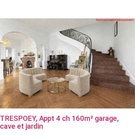
TRESPOEY, Appt 4 ch 160m² garage,
cave et jardin