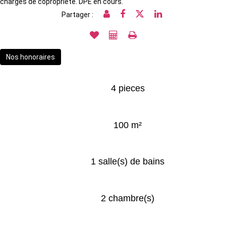
charges de copropriété. DPE en cours.
Partager :
Nos honoraires
4 pieces
100 m²
1 salle(s) de bains
2 chambre(s)