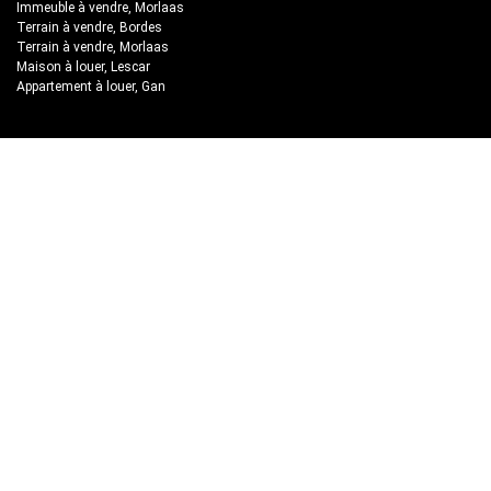
Immeuble à vendre, Morlaas
Terrain à vendre, Bordes
Terrain à vendre, Morlaas
Maison à louer, Lescar
Appartement à louer, Gan