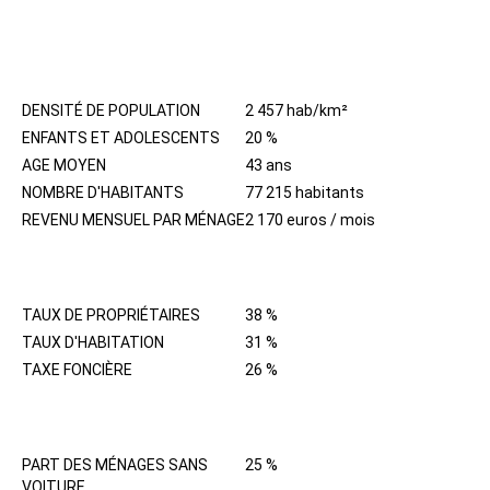
HABITANTS
DENSITÉ DE POPULATION
2 457 hab/km²
ENFANTS ET ADOLESCENTS
20 %
AGE MOYEN
43 ans
NOMBRE D'HABITANTS
77 215 habitants
REVENU MENSUEL PAR MÉNAGE
2 170 euros / mois
IMMOBILIER
TAUX DE PROPRIÉTAIRES
38 %
TAUX D'HABITATION
31 %
TAXE FONCIÈRE
26 %
QUARTIER
PART DES MÉNAGES SANS
25 %
VOITURE