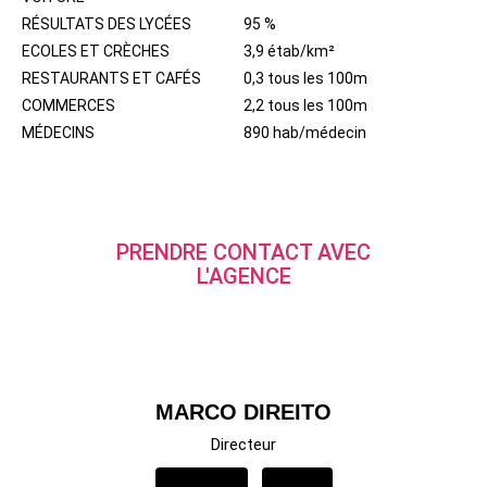
RÉSULTATS DES LYCÉES
95 %
ECOLES ET CRÈCHES
3,9 étab/km²
RESTAURANTS ET CAFÉS
0,3 tous les 100m
COMMERCES
2,2 tous les 100m
MÉDECINS
890 hab/médecin
PRENDRE CONTACT AVEC
L'AGENCE
MARCO DIREITO
Directeur
APPELER
EMAIL