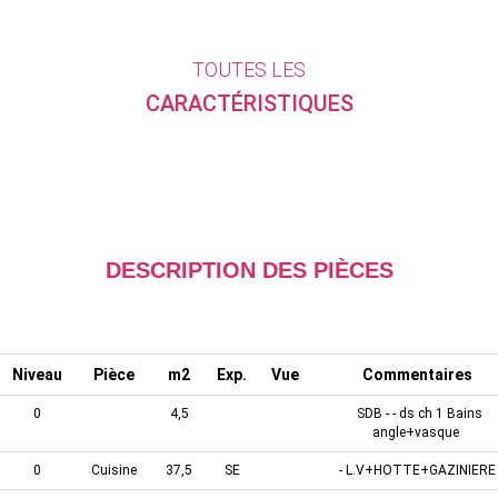
TOUTES LES
CARACTÉRISTIQUES
DESCRIPTION DES PIÈCES
Niveau
Pièce
m2
Exp.
Vue
Commentaires
0
4,5
SDB - - ds ch 1 Bains
angle+vasque
0
Cuisine
37,5
SE
- L.V+HOTTE+GAZINIER