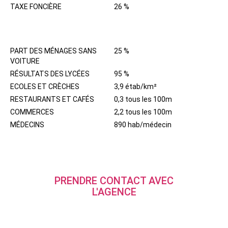
TAXE FONCIÈRE
26 %
QUARTIER
PART DES MÉNAGES SANS
25 %
VOITURE
RÉSULTATS DES LYCÉES
95 %
ECOLES ET CRÈCHES
3,9 étab/km²
RESTAURANTS ET CAFÉS
0,3 tous les 100m
COMMERCES
2,2 tous les 100m
MÉDECINS
890 hab/médecin
PRENDRE CONTACT AVEC
L'AGENCE