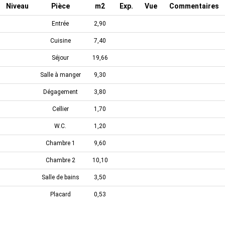
Niveau
Pièce
m2
Exp.
Vue
Commentaires
Entrée
2,90
Cuisine
7,40
Séjour
19,66
Salle à manger
9,30
Dégagement
3,80
Cellier
1,70
W.C.
1,20
Chambre 1
9,60
Chambre 2
10,10
Salle de bains
3,50
Placard
0,53