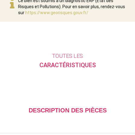
Ce bien est soumis à un diagnostic ERP (État des
Risques et Pollutions). Pour en savoir plus, rendez-vous
sur
https://www.georisques.gouv.fr/
TOUTES LES
CARACTÉRISTIQUES
DESCRIPTION DES PIÈCES