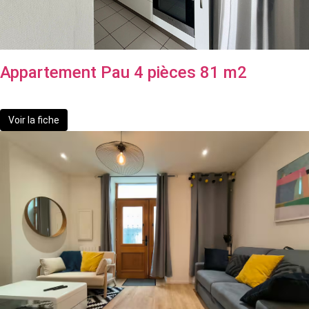
Appartement Pau 4 pièces 81 m2
225 500 €
dont 7.38% TTC d'honoraires
Voir la fiche