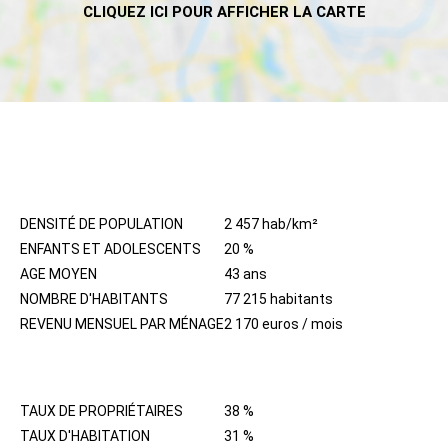
HABITANTS
DENSITÉ DE POPULATION
2 457 hab/km²
ENFANTS ET ADOLESCENTS
20 %
AGE MOYEN
43 ans
NOMBRE D'HABITANTS
77 215 habitants
REVENU MENSUEL PAR MÉNAGE
2 170 euros / mois
IMMOBILIER
TAUX DE PROPRIÉTAIRES
38 %
TAUX D'HABITATION
31 %