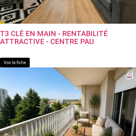
T3 CLÉ EN MAIN - RENTABILITÉ
ATTRACTIVE - CENTRE PAU
149 990 €
Voir la fiche