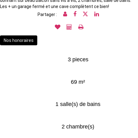
donnant sur beau balcon sans vis à vis, 2 chambres, salle de bains.
Les + un garage fermé et une cave complètent ce bien!
Partager :
Nos honoraires
3 pieces
69 m²
1 salle(s) de bains
2 chambre(s)