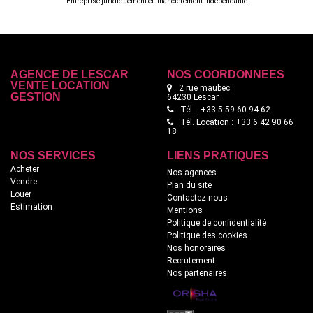
Entreprise juridiquement et financièrement indépendante
AGENCE DE LESCAR
NOS COORDONNÉES
VENTE LOCATION
2 rue maubec
GESTION
64230 Lescar
Tél. : +33 5 59 60 94 62
Tél. Location : +33 6 42 90 66
18
NOS SERVICES
LIENS PRATIQUES
Acheter
Nos agences
Vendre
Plan du site
Louer
Contactez-nous
Estimation
Mentions
Politique de confidentialité
Politique des cookies
Nos honoraires
Recrutement
Nos partenaires