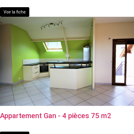
130 000 €
Voir la fiche
Appartement Gan - 4 pièces 75 m2
136 000 €