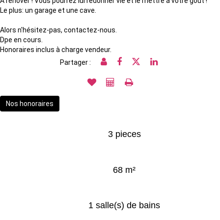
A rénover ! Vous pourrez lui redonner vie et le mettre à votre gout !
Le plus: un garage et une cave.
Alors n'hésitez-pas, contactez-nous.
Dpe en cours.
Honoraires inclus à charge vendeur.
Partager :
Nos honoraires
3 pieces
68 m²
1 salle(s) de bains