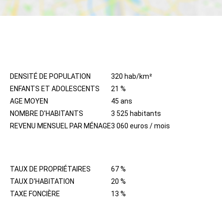
HABITANTS
DENSITÉ DE POPULATION
320 hab/km²
ENFANTS ET ADOLESCENTS
21 %
AGE MOYEN
45 ans
NOMBRE D'HABITANTS
3 525 habitants
REVENU MENSUEL PAR MÉNAGE
3 060 euros / mois
IMMOBILIER
TAUX DE PROPRIÉTAIRES
67 %
TAUX D'HABITATION
20 %
TAXE FONCIÈRE
13 %
QUARTIER