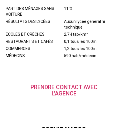
PART DES MÉNAGES SANS
11 %
VOITURE
RÉSULTATS DES LYCÉES
Aucun lycée général ni
technique
ECOLES ET CRÈCHES
2,7 étab/km²
RESTAURANTS ET CAFÉS
0,1 tous les 100m
COMMERCES
1,2 tous les 100m
MÉDECINS
590 hab/médecin
PRENDRE CONTACT AVEC
L'AGENCE