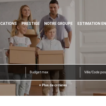
OCATIONS
PRESTIGE
NOTRE GROUPE
ESTIMATION EN
Ville/Code pos
+ Plus de critères