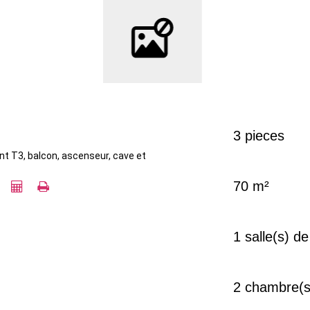
3 pieces
 T3, balcon, ascenseur, cave et
70 m²
1 salle(s) de
2 chambre(s