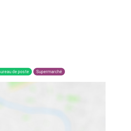
Bureau de poste
Supermarché