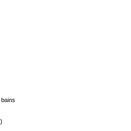
 bains
)