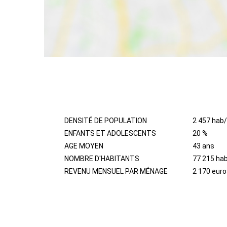
HABITANTS
DENSITÉ DE POPULATION
2 457 hab
ENFANTS ET ADOLESCENTS
20 %
AGE MOYEN
43 ans
NOMBRE D'HABITANTS
77 215 hab
REVENU MENSUEL PAR MÉNAGE
2 170 euro