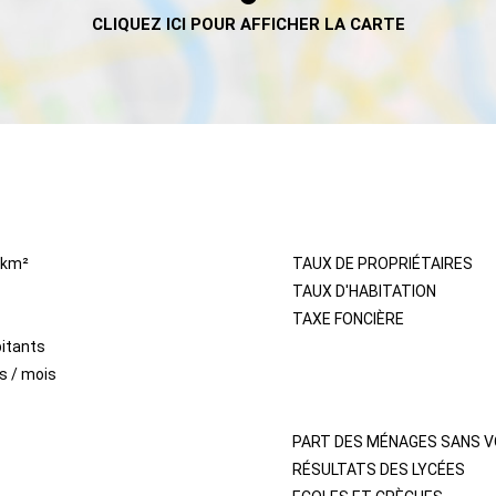
IMMOBILIER
/km²
TAUX DE PROPRIÉTAIRES
TAUX D'HABITATION
TAXE FONCIÈRE
itants
s / mois
QUARTIER
PART DES MÉNAGES SANS V
RÉSULTATS DES LYCÉES