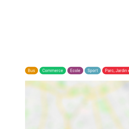
Bus
Commerce
Ecole
Sport
Parc, Jardin