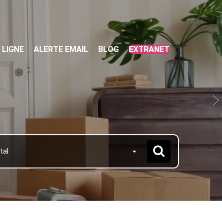
 LIGNE
ALERTE EMAIL
BLOG
EXTRANET
tal