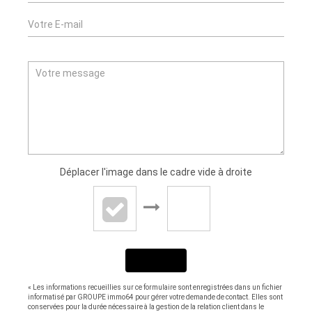
Déplacer l'image dans le cadre vide à droite
ENVOYER
« Les informations recueillies sur ce formulaire sont enregistrées dans un fichier
informatisé par GROUPE immo64 pour gérer votre demande de contact. Elles sont
conservées pour la durée nécessaire à la gestion de la relation client dans le