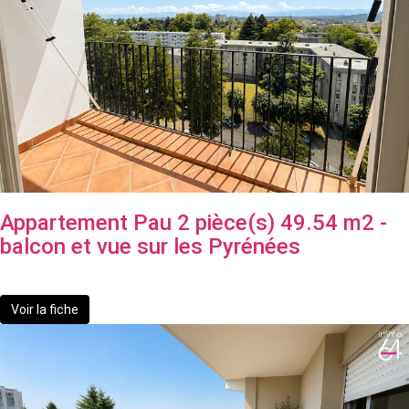
Appartement Pau 2 pièce(s) 49.54 m2 -
balcon et vue sur les Pyrénées
77 500 €
**
Voir la fiche