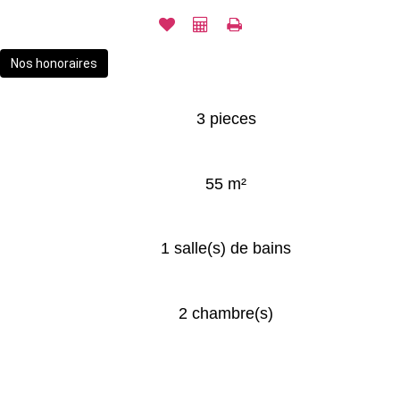
Nos honoraires
3 pieces
55 m²
1 salle(s) de bains
2 chambre(s)