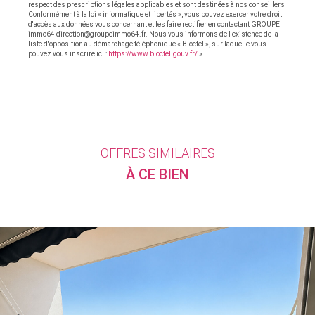
respect des prescriptions légales applicables et sont destinées à nos conseillers
Conformément à la loi « informatique et libertés », vous pouvez exercer votre droit
d'accès aux données vous concernant et les faire rectifier en contactant GROUPE
immo64 direction@groupeimmo64.fr. Nous vous informons de l'existence de la
liste d'opposition au démarchage téléphonique « Bloctel », sur laquelle vous
pouvez vous inscrire ici :
https://www.bloctel.gouv.fr/
»
OFFRES SIMILAIRES
À CE BIEN