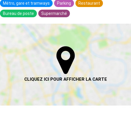
Métro, gare et tramways
Parking
Restaurant
Bureau de poste
Supermarché
HABITANTS