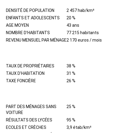
DENSITÉ DE POPULATION
2 457 hab/km²
ENFANTS ET ADOLESCENTS
20 %
AGE MOYEN
43 ans
NOMBRE D'HABITANTS
77 215 habitants
REVENU MENSUEL PAR MÉNAGE
2 170 euros / mois
IMMOBILIER
TAUX DE PROPRIÉTAIRES
38 %
TAUX D'HABITATION
31 %
TAXE FONCIÈRE
26 %
QUARTIER
PART DES MÉNAGES SANS
25 %
VOITURE
RÉSULTATS DES LYCÉES
95 %
ECOLES ET CRÈCHES
3,9 étab/km²