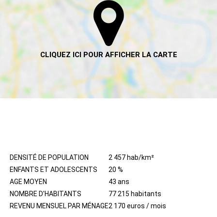
HABITANTS
DENSITÉ DE POPULATION
2 457 hab/km²
ENFANTS ET ADOLESCENTS
20 %
AGE MOYEN
43 ans
NOMBRE D'HABITANTS
77 215 habitants
REVENU MENSUEL PAR MÉNAGE
2 170 euros / mois