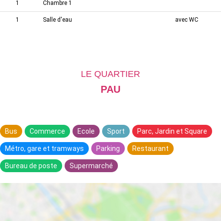
1
Chambre 1
1
Salle d'eau
avec WC
LE QUARTIER
PAU
Bus
Commerce
Ecole
Sport
Parc, Jardin et Square
Métro, gare et tramways
Parking
Restaurant
Bureau de poste
Supermarché