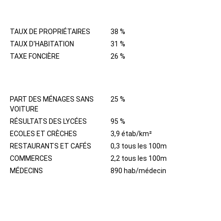
IMMOBILIER
TAUX DE PROPRIÉTAIRES
38 %
TAUX D'HABITATION
31 %
TAXE FONCIÈRE
26 %
QUARTIER
PART DES MÉNAGES SANS
25 %
VOITURE
RÉSULTATS DES LYCÉES
95 %
ECOLES ET CRÈCHES
3,9 étab/km²
RESTAURANTS ET CAFÉS
0,3 tous les 100m
COMMERCES
2,2 tous les 100m
MÉDECINS
890 hab/médecin