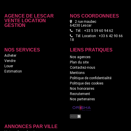
AGENCE DE LESCAR
NOS COORDONNÉES
VENTE LOCATION
2 rue maubec
GESTION
64230 Lescar
Tél. : +33 5 59 60 94 62
Tél. Location : +33 6 42 90 66
18
NOS SERVICES
LIENS PRATIQUES
Acheter
Nos agences
Vendre
Plan du site
Louer
Contactez-nous
Estimation
Mentions
Politique de confidentialité
Politique des cookies
Nos honoraires
Recrutement
Nos partenaires
ANNONCES PAR VILLE