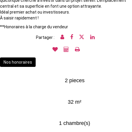
quiconque cherche à investir dans un projet serein. L'emplacement
central et sa superficie en font une option attrayante.
Idéal premier achat ou investisseurs.
À saisir rapidement !
**
Honoraires à la charge du vendeur
Partager :
Nos honoraires
2 pieces
32 m²
1 chambre(s)