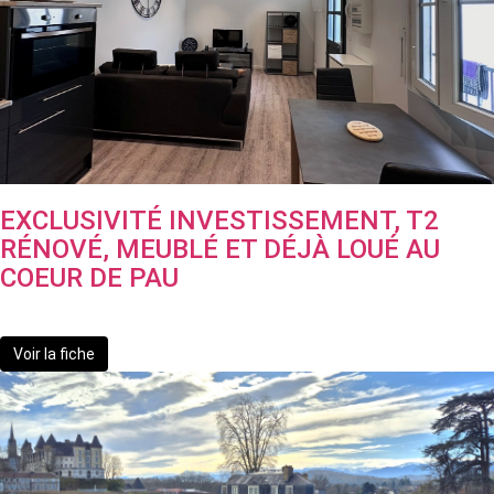
EXCLUSIVITÉ INVESTISSEMENT, T2
RÉNOVÉ, MEUBLÉ ET DÉJÀ LOUÉ AU
COEUR DE PAU
109 900 €
Voir la fiche