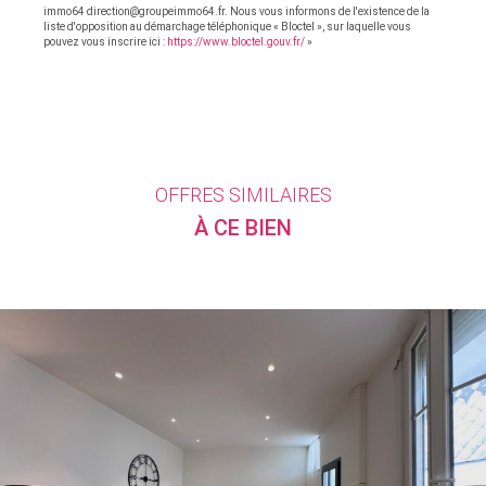
immo64 direction@groupeimmo64.fr. Nous vous informons de l'existence de la
liste d'opposition au démarchage téléphonique « Bloctel », sur laquelle vous
pouvez vous inscrire ici :
https://www.bloctel.gouv.fr/
»
OFFRES SIMILAIRES
À CE BIEN