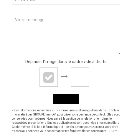
Déplacer l'image dans le cadre vide à droite
ENVOYER
« Les informations recueillies sur ce formulaire sont enregistrées dans un fichier
informatisé par GROUPE immo64 pour gérer votre demande de contact. Elles sont
conservées pour la durée nécessaire à la gestion de la relation client dans le
respect des prescriptions légales applicables et sont destinées à nos conseillers
Conformément à la loi « informatique et libertés », vous pouvez exercer votre droit
d'accès aux données vous concernant et les faire rectifier en contactant GROUPE