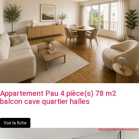
Appartement Pau 4 pièce(s) 78 m2
balcon cave quartier halles
160 000 €
Voir la fiche