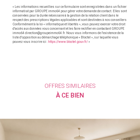
« Les informations recueillies sur ce formulaire sont enregistrées dans un fichier
informatisé par GROUPE immo64 pour gérer votre demande de contact. Elles sont
conservées pour la durée nécessaire à la gestion de la relation client dans le
respect des prescriptions légales applicables et sont destinées à nos conseillers
Conformément à la loi « informatique et libertés », vous pouvez exercer votre droit
d'accès aux données vous concernant et les faire rectifier en contactant GROUPE
immo64 direction@groupeimmo64.fr. Nous vous informons de l'existence de la
liste d'opposition au démarchage téléphonique « Bloctel », sur laquelle vous
pouvez vous inscrire ici :
https://www.bloctel.gouv.fr/
»
OFFRES SIMILAIRES
À CE BIEN