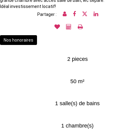
grande chambre avec accès salle de bain, wc séparé.
Idéal investissement locatif!
Partager :
Nos honoraires
2 pieces
50 m²
1 salle(s) de bains
1 chambre(s)