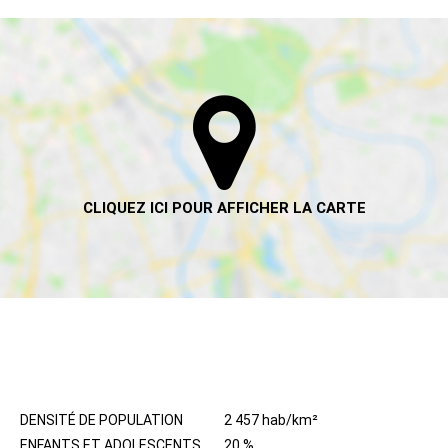
HABITANTS
DENSITÉ DE POPULATION
2 457 hab/km²
ENFANTS ET ADOLESCENTS
20 %