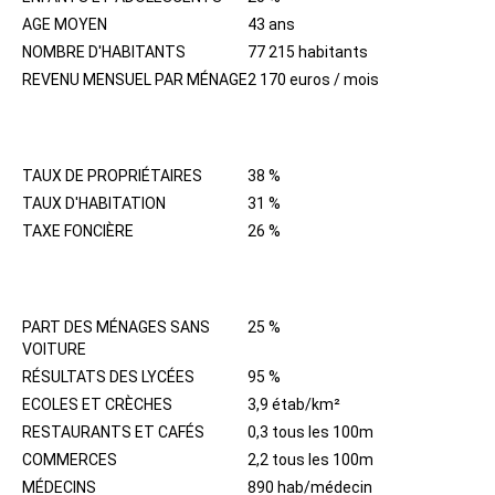
AGE MOYEN
43 ans
NOMBRE D'HABITANTS
77 215 habitants
REVENU MENSUEL PAR MÉNAGE
2 170 euros / mois
IMMOBILIER
TAUX DE PROPRIÉTAIRES
38 %
TAUX D'HABITATION
31 %
TAXE FONCIÈRE
26 %
QUARTIER
PART DES MÉNAGES SANS
25 %
VOITURE
RÉSULTATS DES LYCÉES
95 %
ECOLES ET CRÈCHES
3,9 étab/km²
RESTAURANTS ET CAFÉS
0,3 tous les 100m
COMMERCES
2,2 tous les 100m
MÉDECINS
890 hab/médecin