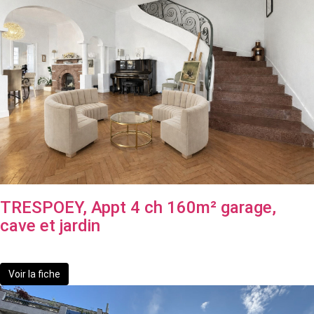
TRESPOEY, Appt 4 ch 160m² garage,
cave et jardin
509 600 €
Voir la fiche