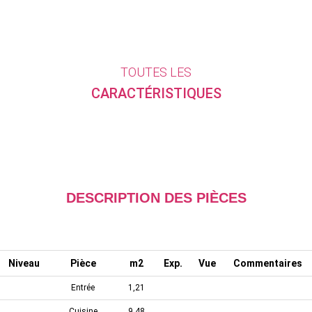
TOUTES LES
CARACTÉRISTIQUES
DESCRIPTION DES PIÈCES
Niveau
Pièce
m2
Exp.
Vue
Commentaires
Entrée
1,21
Cuisine
9,48