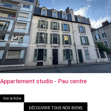
Appartement studio - Pau centre
72 500 €
Voir la fiche
DÉCOUVRIR TOUS NOS BIENS