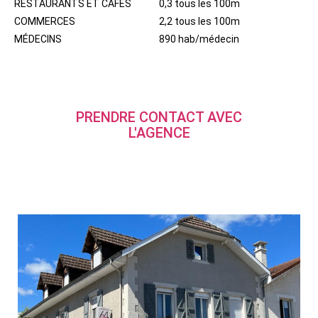
RESTAURANTS ET CAFÉS
0,3 tous les 100m
COMMERCES
2,2 tous les 100m
MÉDECINS
890 hab/médecin
PRENDRE CONTACT AVEC
L'AGENCE