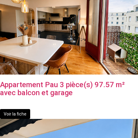
Appartement Pau 3 pièce(s) 97.57 m²
avec balcon et garage
164 900 €
Voir la fiche