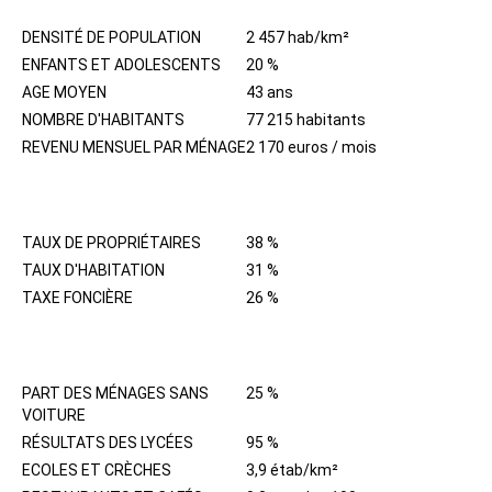
DENSITÉ DE POPULATION
2 457 hab/km²
ENFANTS ET ADOLESCENTS
20 %
AGE MOYEN
43 ans
NOMBRE D'HABITANTS
77 215 habitants
REVENU MENSUEL PAR MÉNAGE
2 170 euros / mois
IMMOBILIER
TAUX DE PROPRIÉTAIRES
38 %
TAUX D'HABITATION
31 %
TAXE FONCIÈRE
26 %
QUARTIER
PART DES MÉNAGES SANS
25 %
VOITURE
RÉSULTATS DES LYCÉES
95 %
ECOLES ET CRÈCHES
3,9 étab/km²