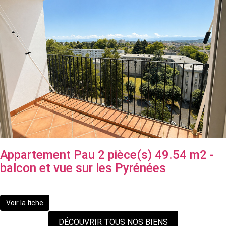
Appartement Pau 2 pièce(s) 49.54 m2 -
balcon et vue sur les Pyrénées
77 500 €
Voir la fiche
DÉCOUVRIR TOUS NOS BIENS