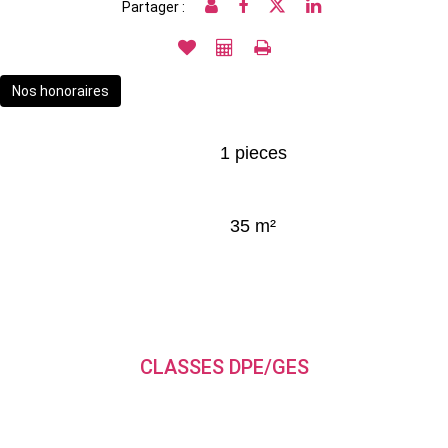
Partager :
Nos honoraires
1 pieces
35 m²
CLASSES DPE/GES