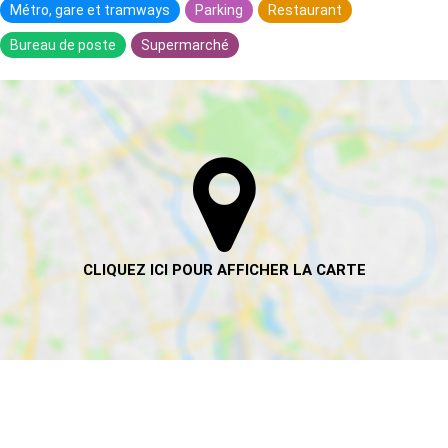
Métro, gare et tramways
Parking
Restaurant
Bureau de poste
Supermarché
HABITANTS