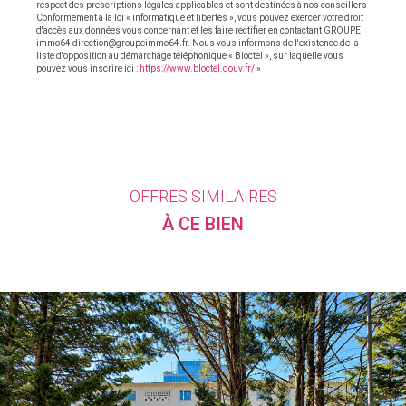
respect des prescriptions légales applicables et sont destinées à nos conseillers
Conformément à la loi « informatique et libertés », vous pouvez exercer votre droit
d'accès aux données vous concernant et les faire rectifier en contactant GROUPE
immo64 direction@groupeimmo64.fr. Nous vous informons de l'existence de la
liste d'opposition au démarchage téléphonique « Bloctel », sur laquelle vous
pouvez vous inscrire ici :
https://www.bloctel.gouv.fr/
»
OFFRES SIMILAIRES
À CE BIEN