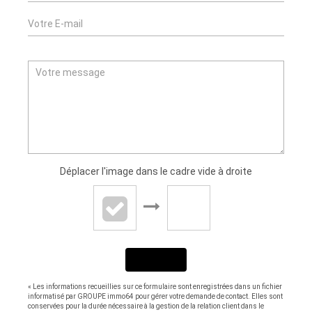
Déplacer l'image dans le cadre vide à droite
ENVOYER
« Les informations recueillies sur ce formulaire sont enregistrées dans un fichier
informatisé par GROUPE immo64 pour gérer votre demande de contact. Elles sont
conservées pour la durée nécessaire à la gestion de la relation client dans le