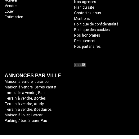
Acheter
Nos agences
Vendre
Plan du site
Louer
Contactez-nous
Estimation
Mentions
Politique de confidentialité
Politique des cookies
Nos honoraires
Recrutement
Nos partenaires
ANNONCES PAR VILLE
Maison à vendre, Jurancon
Maison à vendre, Serres castet
Immeuble à vendre, Pau
Terrain à vendre, Bordes
Terrain à vendre, Arudy
Terrain à vendre, Bosdarros
Maison à louer, Lescar
Parking / box à louer, Pau