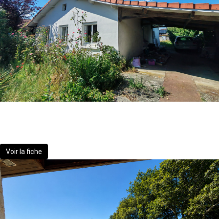
Maison 7 pièces PAU
224 900 €
Voir la fiche