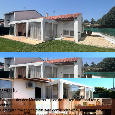
vendu
PAU, quartier des Musiciens, à pied de toutes commodités et au
calme.
Cette jolie maison de plain-pied conviendra à tout public. Confortable