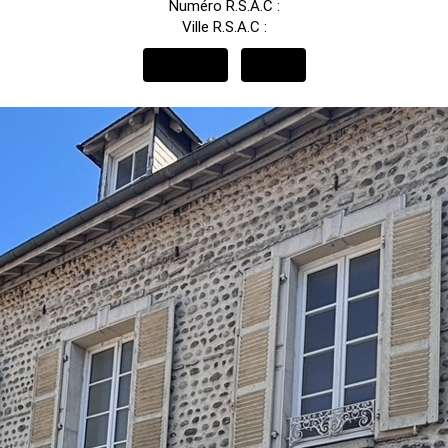
Numéro R.S.A.C :
Ville R.S.A.C :
APPELER
EMAIL