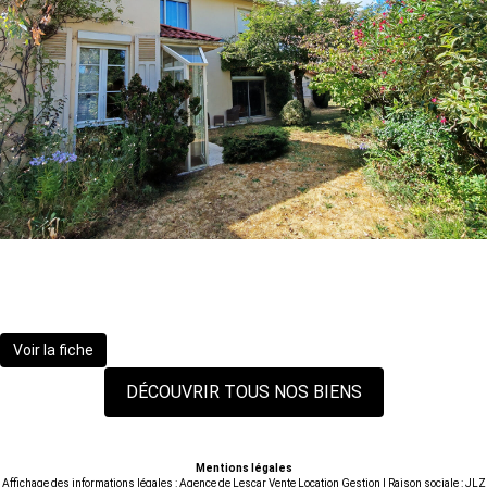
BIZANOS - Maison 270m²
650 000 €
dont 4.84% TTC d'honoraires
Voir la fiche
DÉCOUVRIR TOUS NOS BIENS
Mentions légales
Affichage des informations légales : Agence de Lescar Vente Location Gestion | Raison sociale : JLZ