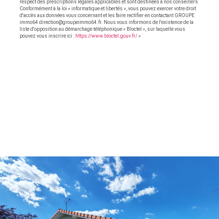
respect des prescriptions légales applicables et sont destinées à nos conseillers
Conformément à la loi « informatique et libertés », vous pouvez exercer votre droit
d'accès aux données vous concernant et les faire rectifier en contactant GROUPE
immo64 direction@groupeimmo64.fr. Nous vous informons de l'existence de la
liste d'opposition au démarchage téléphonique « Bloctel », sur laquelle vous
pouvez vous inscrire ici :
https://www.bloctel.gouv.fr/
»
OFFRES SIMILAIRES
À CE BIEN