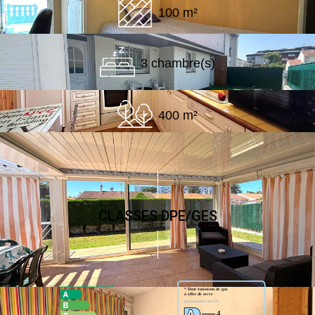
100 m²
3 chambre(s)
400 m²
CLASSES DPE/GES