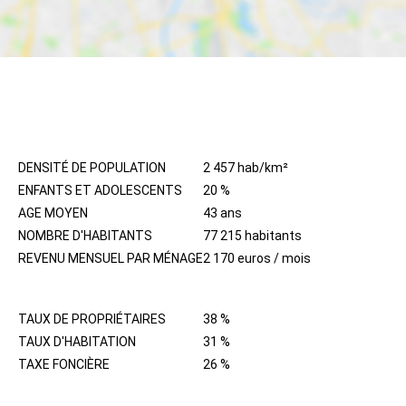
HABITANTS
DENSITÉ DE POPULATION
2 457 hab/km²
ENFANTS ET ADOLESCENTS
20 %
AGE MOYEN
43 ans
NOMBRE D'HABITANTS
77 215 habitants
REVENU MENSUEL PAR MÉNAGE
2 170 euros / mois
IMMOBILIER
TAUX DE PROPRIÉTAIRES
38 %
TAUX D'HABITATION
31 %
TAXE FONCIÈRE
26 %
QUARTIER