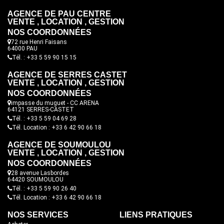
AGENCE DE PAU CENTRE
VENTE , LOCATION , GESTION
NOS COORDONNÉES
72 rue Henri Faisans
64000 PAU
Tél. : +33 5 59 90 15 15
AGENCE DE SERRES CASTET
VENTE , LOCATION , GESTION
NOS COORDONNÉES
impasse du muguet - CC ARENA
64121 SERRES-CASTET
Tél. : +33 5 59 04 69 28
Tél. Location : +33 6 42 90 66 18
AGENCE DE SOUMOULOU
VENTE , LOCATION , GESTION
NOS COORDONNÉES
28 avenue Lasbordes
64420 SOUMOULOU
Tél. : +33 5 59 90 26 40
Tél. Location : +33 6 42 90 66 18
NOS SERVICES
LIENS PRATIQUES