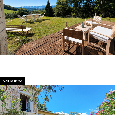
Maison Gelos 5 pièce(s) 242 m2
636 000 €
Voir la fiche