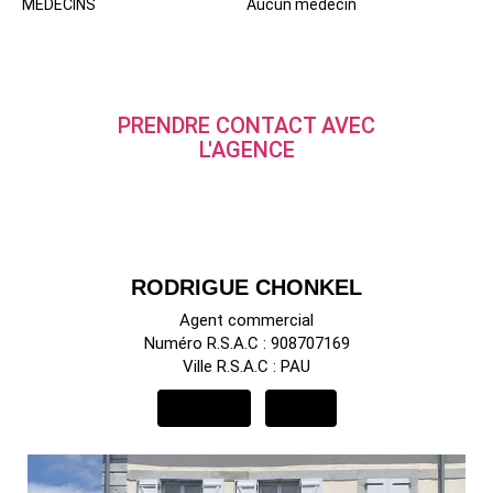
MÉDECINS
Aucun médecin
PRENDRE CONTACT AVEC
L'AGENCE
RODRIGUE CHONKEL
Agent commercial
Numéro R.S.A.C : 908707169
Ville R.S.A.C : PAU
APPELER
EMAIL