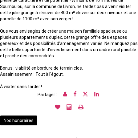
pleine de caractère et de potentiel ? À moins de 10 minutes de
Soumoulou, sur la commune de Livron, ne tardez pas à venir visiter
cette jolie grange à rénover de 400 m² élevée sur deux niveaux et une
parcelle de 1100 m² avec son verger !
Que vous envisagiez de créer une maison familiale spacieuse ou
plusieurs appartements duplex, cette grange offre des espaces
généreux et des possibilités d'aménagement variés. Ne manquez pas
cette belle opportunité d'investissement dans un cadre rural paisible
et proche des commodités.
Bonus : viabilité en bordure de terrain clos.
Assainissement : Tout à l'égout.
À visiter sans tarder !
Partager :
Nos honoraires