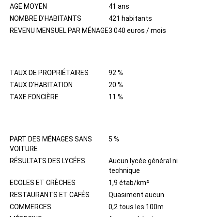
AGE MOYEN
41 ans
NOMBRE D'HABITANTS
421 habitants
REVENU MENSUEL PAR MÉNAGE
3 040 euros / mois
IMMOBILIER
TAUX DE PROPRIÉTAIRES
92 %
TAUX D'HABITATION
20 %
TAXE FONCIÈRE
11 %
QUARTIER
PART DES MÉNAGES SANS
5 %
VOITURE
RÉSULTATS DES LYCÉES
Aucun lycée général ni
technique
ECOLES ET CRÈCHES
1,9 étab/km²
RESTAURANTS ET CAFÉS
Quasiment aucun
COMMERCES
0,2 tous les 100m