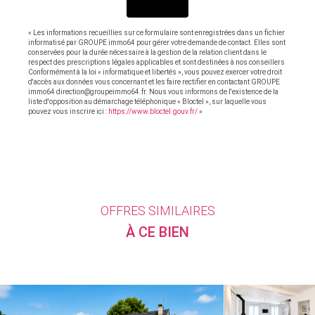
ENVOYER
« Les informations recueillies sur ce formulaire sont enregistrées dans un fichier
informatisé par GROUPE immo64 pour gérer votre demande de contact. Elles sont
conservées pour la durée nécessaire à la gestion de la relation client dans le
respect des prescriptions légales applicables et sont destinées à nos conseillers
Conformément à la loi « informatique et libertés », vous pouvez exercer votre droit
d'accès aux données vous concernant et les faire rectifier en contactant GROUPE
immo64 direction@groupeimmo64.fr. Nous vous informons de l'existence de la
liste d'opposition au démarchage téléphonique « Bloctel », sur laquelle vous
pouvez vous inscrire ici :
https://www.bloctel.gouv.fr/
»
OFFRES SIMILAIRES
À CE BIEN