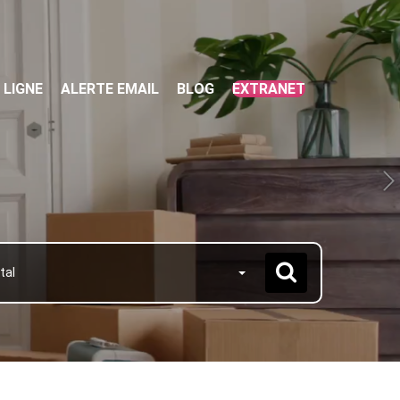
 LIGNE
ALERTE EMAIL
BLOG
EXTRANET
tal