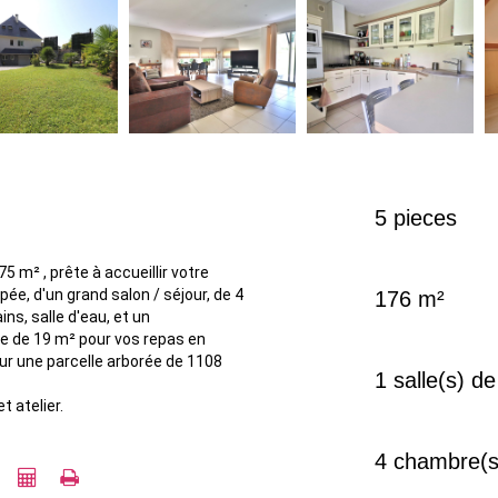
5 pieces
 m² , prête à accueillir votre
ée, d'un grand salon / séjour, de 4
176 m²
s, salle d'eau, et un
sse de 19 m² pour vos repas en
sur une parcelle arborée de 1108
1 salle(s) de
t atelier.
4 chambre(s