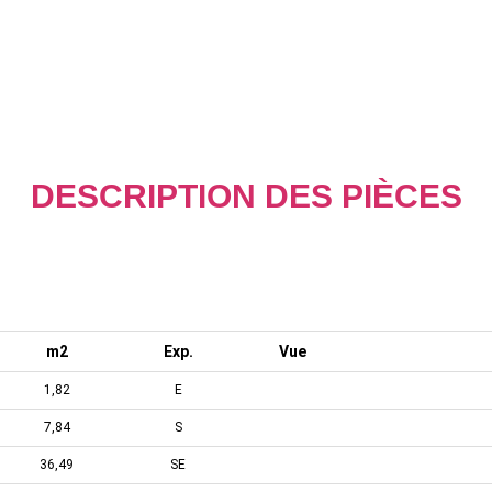
DESCRIPTION DES PIÈCES
m2
Exp.
Vue
1,82
E
7,84
S
36,49
SE