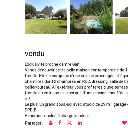
vendu
Exclusivité proche centre Gan.
Venez découvrir cette belle maison contemporaine de 175
famille. Elle se compose d'une cuisine aménagée et équip
chambres dont 2 chambres en RDC, dressing, salle de bain
cellier/bureau. A l'extérieur vous profiterez d'une terra
famille ou entre amis, ainsi que d'une piscine chauffée 
m².
Le plus, un grand sous-sol avec studio de 29 m², garage e
DPE: B
Honoraires inclus à charge vendeur.
Partager :