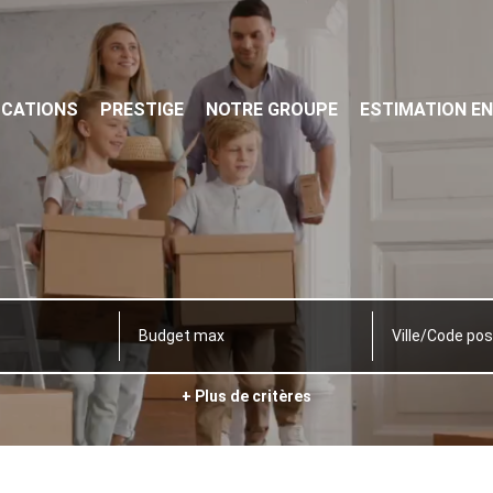
OCATIONS
PRESTIGE
NOTRE GROUPE
ESTIMATION EN
Ville/Code pos
+ Plus de critères