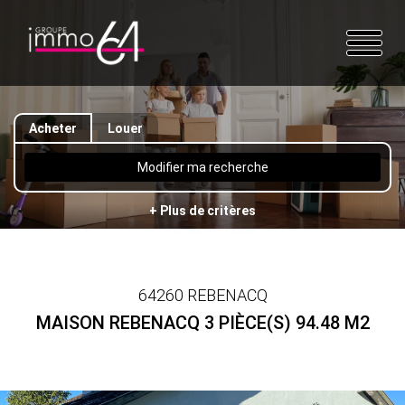
Acheter
Louer
Modifier ma recherche
+ Plus de critères
64260 REBENACQ
MAISON REBENACQ 3 PIÈCE(S) 94.48 M2