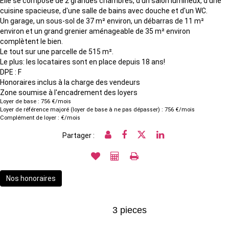
Elle se compose de 2 grandes chambres, d'un salon lumineux, d'une
cuisine spacieuse, d'une salle de bains avec douche et d'un WC.
Un garage, un sous-sol de 37 m² environ, un débarras de 11 m²
environ et un grand grenier aménageable de 35 m² environ
complètent le bien.
Le tout sur une parcelle de 515 m².
Le plus: les locataires sont en place depuis 18 ans!
DPE : F
Honoraires inclus à la charge des vendeurs
Zone soumise à l'encadrement des loyers
Loyer de base :
756
€/mois
Loyer de référence majoré (loyer de base à ne pas dépasser) :
756
€/mois
Complément de loyer :
€/mois
Partager :
Nos honoraires
3 pieces