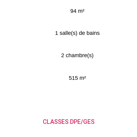
94 m²
1 salle(s) de bains
2 chambre(s)
515 m²
CLASSES DPE/GES