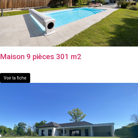
Maison 9 pièces 301 m2
636 000 €
dont 6% TTC d'honoraires
Voir la fiche