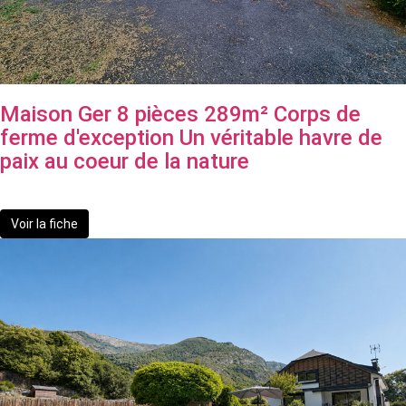
Maison Ger 8 pièces 289m² Corps de
ferme d'exception Un véritable havre de
paix au coeur de la nature
430 000 €
Voir la fiche