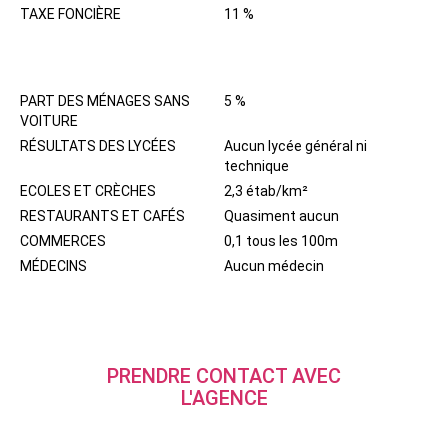
TAXE FONCIÈRE
11 %
QUARTIER
PART DES MÉNAGES SANS
5 %
VOITURE
RÉSULTATS DES LYCÉES
Aucun lycée général ni
technique
ECOLES ET CRÈCHES
2,3 étab/km²
RESTAURANTS ET CAFÉS
Quasiment aucun
COMMERCES
0,1 tous les 100m
MÉDECINS
Aucun médecin
PRENDRE CONTACT AVEC
L'AGENCE