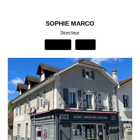
SOPHIE MARCO
Directeur
APPELER
EMAIL