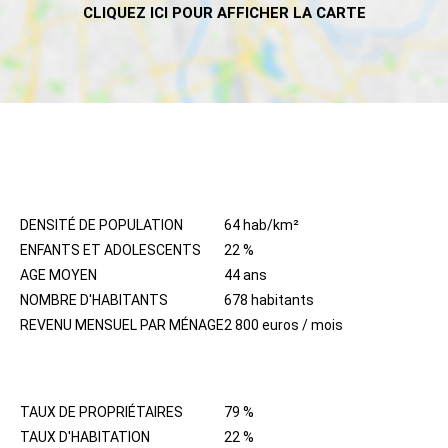
HABITANTS
DENSITÉ DE POPULATION
64 hab/km²
ENFANTS ET ADOLESCENTS
22 %
AGE MOYEN
44 ans
NOMBRE D'HABITANTS
678 habitants
REVENU MENSUEL PAR MÉNAGE
2 800 euros / mois
IMMOBILIER
TAUX DE PROPRIÉTAIRES
79 %
TAUX D'HABITATION
22 %