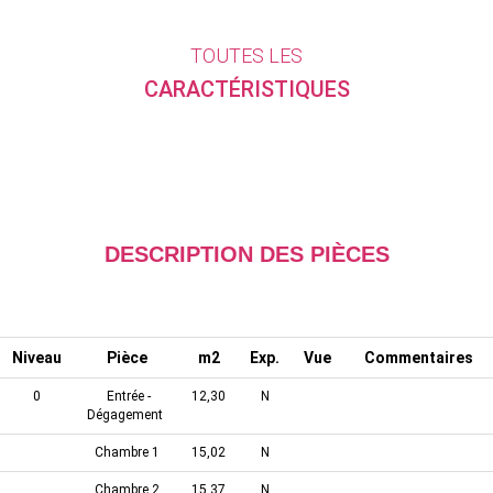
TOUTES LES
CARACTÉRISTIQUES
DESCRIPTION DES PIÈCES
Niveau
Pièce
m2
Exp.
Vue
Commentaires
0
Entrée -
12,30
N
Dégagement
Chambre 1
15,02
N
Chambre 2
15,37
N