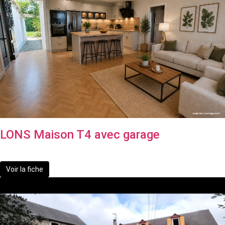
LONS Maison T4 avec garage
199 900 €
dont 7.53% TTC d'honoraires
Voir la fiche