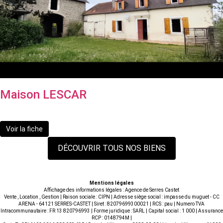
Maison LESCAR
199 000 €
Voir la fiche
DÉCOUVRIR TOUS NOS BIENS
Mentions légales
Affichage des informations légales : Agence de Serres Castet
Vente , Location , Gestion | Raison sociale : CIPN | Adresse siège social : impasse du muguet - CC
ARENA - 64121 SERRES-CASTET | Siret : 82079699300021 | RCS : pau | Numero TVA
Intracommunautaire : FR 13 820796993 | Forme juridique : SARL | Capital social : 1 000 | Assurance
RCP : 0148794M |