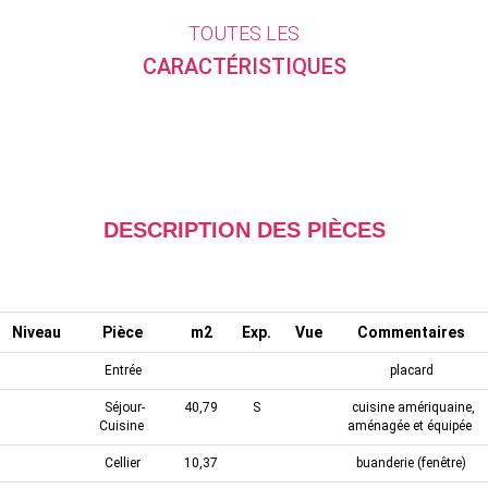
TOUTES LES
CARACTÉRISTIQUES
DESCRIPTION DES PIÈCES
Niveau
Pièce
m2
Exp.
Vue
Commentaires
Entrée
placard
Séjour-
40,79
S
cuisine amériquaine,
Cuisine
aménagée et équipée
Cellier
10,37
buanderie (fenêtre)