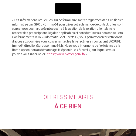
ENVOYER
« Les informations recueillies sur ce formulaire sont enregistrées dans un fichier
informatisé par GROUPE immo64 pour gérer votre demande de contact. Elles sont
conservées pour la durée nécessaire à la gestion de la relation client dans le
respect des prescriptions légales applicables et sont destinées à nos conseillers
Conformément à la loi « informatique et libertés », vous pouvez exercer votre droit
d'accès aux données vous concernant et les faire rectifier en contactant GROUPE
immo64 direction@groupeimmo64.fr. Nous vous informons de l'existence de la
liste d'opposition au démarchage téléphonique « Bloctel », sur laquelle vous
pouvez vous inscrire ici :
https://www.bloctel.gouv.fr/
»
OFFRES SIMILAIRES
À CE BIEN