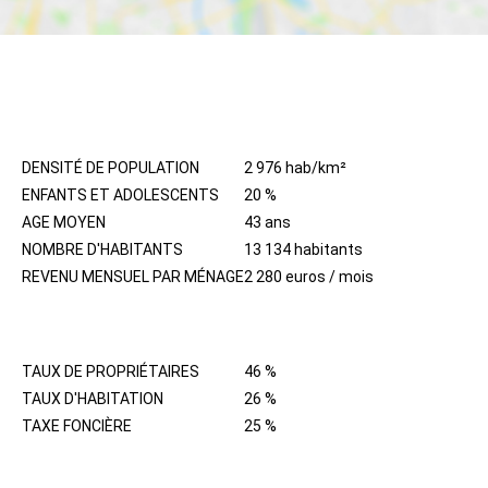
HABITANTS
DENSITÉ DE POPULATION
2 976 hab/km²
ENFANTS ET ADOLESCENTS
20 %
AGE MOYEN
43 ans
NOMBRE D'HABITANTS
13 134 habitants
REVENU MENSUEL PAR MÉNAGE
2 280 euros / mois
IMMOBILIER
TAUX DE PROPRIÉTAIRES
46 %
TAUX D'HABITATION
26 %
TAXE FONCIÈRE
25 %
QUARTIER