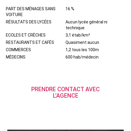
PART DES MÉNAGES SANS
16 %
VOITURE
RÉSULTATS DES LYCÉES
Aucun lycée général ni
technique
ECOLES ET CRÈCHES
3,1 étab/km²
RESTAURANTS ET CAFÉS
Quasiment aucun
COMMERCES
1,2 tous les 100m
MÉDECINS
600 hab/médecin
PRENDRE CONTACT AVEC
L'AGENCE