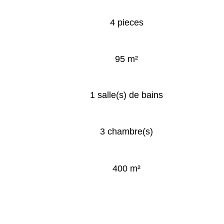
4 pieces
95 m²
1 salle(s) de bains
3 chambre(s)
400 m²