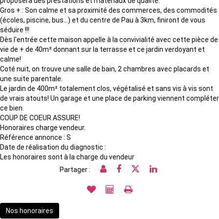
proposera des prestations et matériaux de qualité.
Gros + : Son calme et sa proximité des commerces, des commodités
(écoles, piscine, bus...) et du centre de Pau à 3km, finiront de vous
séduire !!!
Dès l'entrée cette maison appelle à la convivialité avec cette pièce de
vie de + de 40m² donnant sur la terrasse et ce jardin verdoyant et
calme!
Coté nuit, on trouve une salle de bain, 2 chambres avec placards et
une suite parentale.
Le jardin de 400m² totalement clos, végétalisé et sans vis à vis sont
de vrais atouts! Un garage et une place de parking viennent compléter
ce bien.
COUP DE COEUR ASSURE!
Honoraires charge vendeur.
Référence annonce : S
Date de réalisation du diagnostic :
Les honoraires sont à la charge du vendeur
Partager :
Nos honoraires