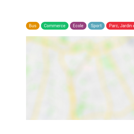
Bus
Commerce
Ecole
Sport
Parc, Jardin