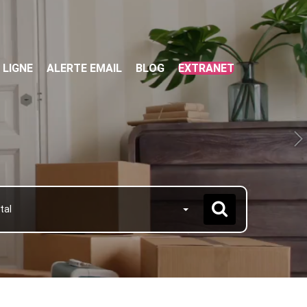
 LIGNE
ALERTE EMAIL
BLOG
EXTRANET
tal