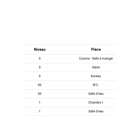
Niveau
Pièce
0
Cuisine - Salle à manger
0
Salon
0
Bureau
00
W.C.
00
Salle d'eau
1
Chambre 1
1
Salle d'eau