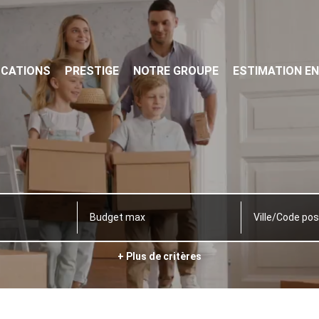
OCATIONS
PRESTIGE
NOTRE GROUPE
ESTIMATION EN
Ville/Code pos
+ Plus de critères