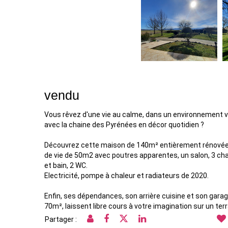
vendu
Vous rêvez d'une vie au calme, dans un environnement
avec la chaine des Pyrénées en décor quotidien ?
Découvrez cette maison de 140m² entièrement rénovée
de vie de 50m2 avec poutres apparentes, un salon, 3 cha
et bain, 2 WC.
Electricité, pompe à chaleur et radiateurs de 2020.
Enfin, ses dépendances, son arrière cuisine et son garag
70m², laissent libre cours à votre imagination sur un ter
Partager :