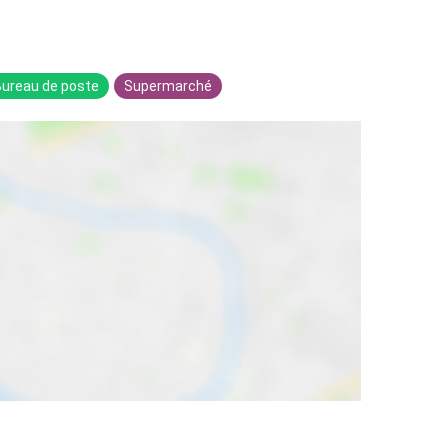
Bureau de poste
Supermarché