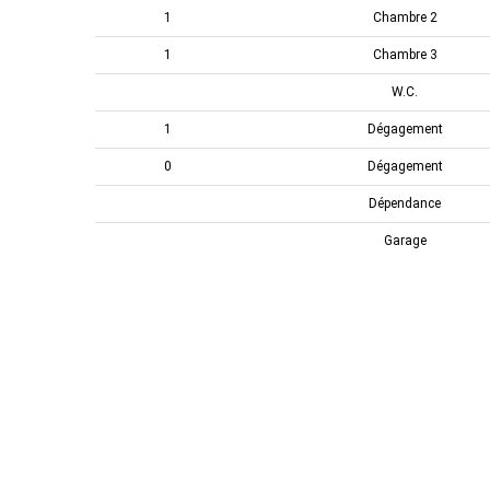
1
Chambre 2
1
Chambre 3
W.C.
1
Dégagement
0
Dégagement
Dépendance
Garage