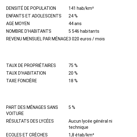
DENSITÉ DE POPULATION
141 hab/km²
ENFANTS ET ADOLESCENTS
24 %
AGE MOYEN
44 ans
NOMBRE D'HABITANTS
5 546 habitants
REVENU MENSUEL PAR MÉNAGE
3 020 euros / mois
IMMOBILIER
TAUX DE PROPRIÉTAIRES
75 %
TAUX D'HABITATION
20 %
TAXE FONCIÈRE
18 %
QUARTIER
PART DES MÉNAGES SANS
5 %
VOITURE
RÉSULTATS DES LYCÉES
Aucun lycée général ni
technique
ECOLES ET CRÈCHES
1,8 étab/km²