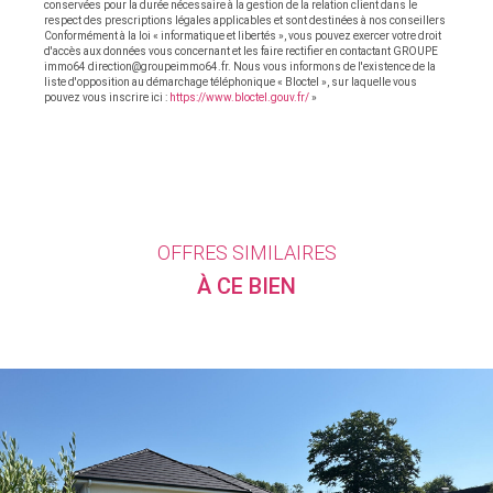
conservées pour la durée nécessaire à la gestion de la relation client dans le
respect des prescriptions légales applicables et sont destinées à nos conseillers
Conformément à la loi « informatique et libertés », vous pouvez exercer votre droit
d'accès aux données vous concernant et les faire rectifier en contactant GROUPE
immo64 direction@groupeimmo64.fr. Nous vous informons de l'existence de la
liste d'opposition au démarchage téléphonique « Bloctel », sur laquelle vous
pouvez vous inscrire ici :
https://www.bloctel.gouv.fr/
»
OFFRES SIMILAIRES
À CE BIEN