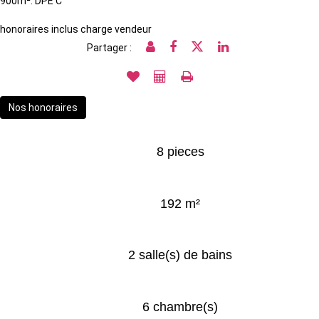
900m². DPE C
honoraires inclus charge vendeur
Partager :
Nos honoraires
8 pieces
192 m²
2 salle(s) de bains
6 chambre(s)