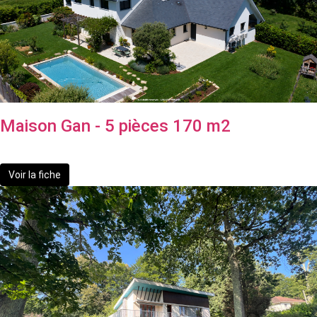
Maison Gan - 5 pièces 170 m2
690 000 €
Voir la fiche