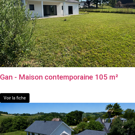
Gan - Maison contemporaine 105 m²
355 000 €
Voir la fiche