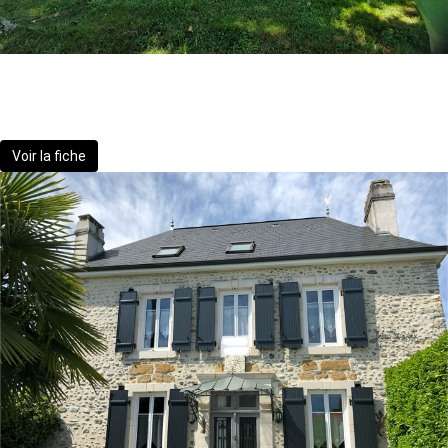
MAISON ANCIENNE ET SA GRANGE
280 000 €
Voir la fiche