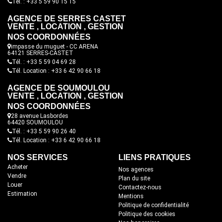
Tél. : +33 5 59 90 15 15
AGENCE DE SERRES CASTET
VENTE , LOCATION , GESTION
NOS COORDONNÉES
impasse du muguet - CC ARENA
64121 SERRES-CASTET
Tél. : +33 5 59 04 69 28
Tél. Location : +33 6 42 90 66 18
AGENCE DE SOUMOULOU
VENTE , LOCATION , GESTION
NOS COORDONNÉES
28 avenue Lasbordes
64420 SOUMOULOU
Tél. : +33 5 59 90 26 40
Tél. Location : +33 6 42 90 66 18
NOS SERVICES
LIENS PRATIQUES
Acheter
Nos agences
Vendre
Plan du site
Louer
Contactez-nous
Estimation
Mentions
Politique de confidentialité
Politique des cookies