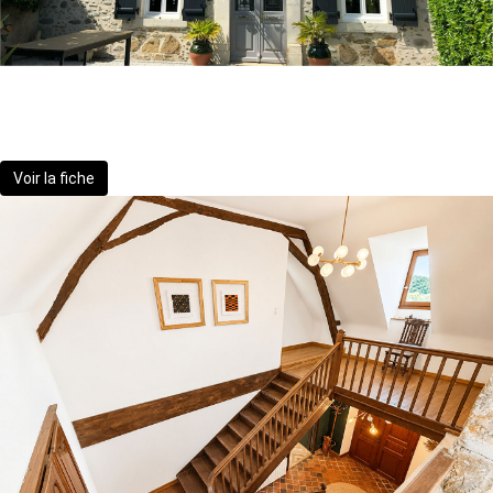
Superbe Béarnaise 4 chambres rénovée
371 000 €
Voir la fiche