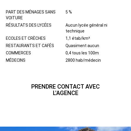
QUARTIER
PART DES MÉNAGES SANS
5 %
VOITURE
RÉSULTATS DES LYCÉES
Aucun lycée général ni
technique
ECOLES ET CRÈCHES
1,1 étab/km²
RESTAURANTS ET CAFÉS
Quasiment aucun
COMMERCES
0,4 tous les 100m
MÉDECINS
2800 hab/médecin
PRENDRE CONTACT AVEC
L'AGENCE