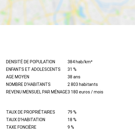
HABITANTS
DENSITÉ DE POPULATION
384 hab/km²
ENFANTS ET ADOLESCENTS
31 %
AGE MOYEN
38 ans
NOMBRE D'HABITANTS
2 803 habitants
REVENU MENSUEL PAR MÉNAGE
3 180 euros / mois
IMMOBILIER
TAUX DE PROPRIÉTAIRES
79 %
TAUX D'HABITATION
18 %
TAXE FONCIÈRE
9 %