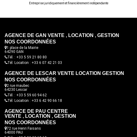
Entreprise juridiquement et financièrement indépendante
AGENCE DE GAN VENTE , LOCATION , GESTION
NOS COORDONNÉES
1 place de la Mairie
64290 GAN
Tél. : +33 5 59 21 80 80
Tél. Location : +33 6 07 42 21 03
AGENCE DE LESCAR VENTE LOCATION GESTION
NOS COORDONNÉES
2 rue maubec
64230 Lescar
Tél. : +33 5 59 60 94 62
Tél. Location : +33 6 42 90 66 18
AGENCE DE PAU CENTRE
VENTE , LOCATION , GESTION
NOS COORDONNÉES
72 rue Henri Faisans
64000 PAU