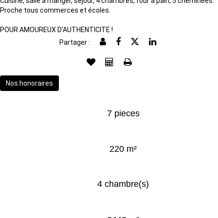
Cuisine, salle à manger, séjour, 4 chambres, four à pain, 5 cheminées.
Proche tous commerces et écoles.
POUR AMOUREUX D'AUTHENTICITE !
Partager :
Nos honoraires
7 pieces
220 m²
4 chambre(s)