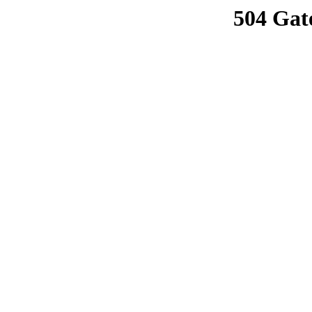
504 Gat