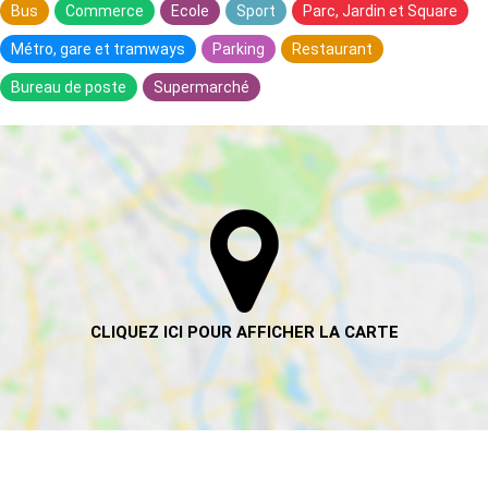
Bus
Commerce
Ecole
Sport
Parc, Jardin et Square
Métro, gare et tramways
Parking
Restaurant
Bureau de poste
Supermarché