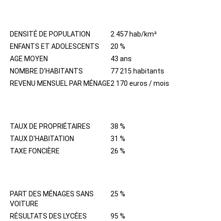
HABITANTS
DENSITÉ DE POPULATION
2 457 hab/km²
ENFANTS ET ADOLESCENTS
20 %
AGE MOYEN
43 ans
NOMBRE D'HABITANTS
77 215 habitants
REVENU MENSUEL PAR MÉNAGE
2 170 euros / mois
IMMOBILIER
TAUX DE PROPRIÉTAIRES
38 %
TAUX D'HABITATION
31 %
TAXE FONCIÈRE
26 %
QUARTIER
PART DES MÉNAGES SANS
25 %
VOITURE
RÉSULTATS DES LYCÉES
95 %