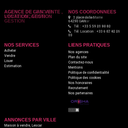
AGENCE DE LESCAR
NOS COORDONNÉES
VENTE LOCATION
2 rue maubec
GESTION
64230 Lescar
Tél. : +33 5 59 60 94 62
Tél. Location : +33 6 42 90 66
18
NOS SERVICES
LIENS PRATIQUES
Acheter
Nos agences
Vendre
Plan du site
Louer
Contactez-nous
Estimation
Mentions
Politique de confidentialité
Politique des cookies
Nos honoraires
Recrutement
Nos partenaires
ANNONCES PAR VILLE
Maison à vendre, Lescar