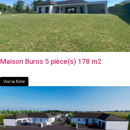
Maison Buros 5 pièce(s) 178 m2
739 000 €
Voir la fiche