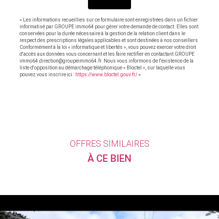
ENVOYER
« Les informations recueillies sur ce formulaire sont enregistrées dans un fichier
informatisé par GROUPE immo64 pour gérer votre demande de contact. Elles sont
conservées pour la durée nécessaire à la gestion de la relation client dans le
respect des prescriptions légales applicables et sont destinées à nos conseillers
Conformément à la loi « informatique et libertés », vous pouvez exercer votre droit
d'accès aux données vous concernant et les faire rectifier en contactant GROUPE
immo64 direction@groupeimmo64.fr. Nous vous informons de l'existence de la
liste d'opposition au démarchage téléphonique « Bloctel », sur laquelle vous
pouvez vous inscrire ici :
https://www.bloctel.gouv.fr/
»
OFFRES SIMILAIRES
À CE BIEN