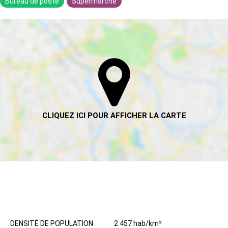
Bureau de poste
Supermarché
HABITANTS
DENSITÉ DE POPULATION
2 457 hab/km²