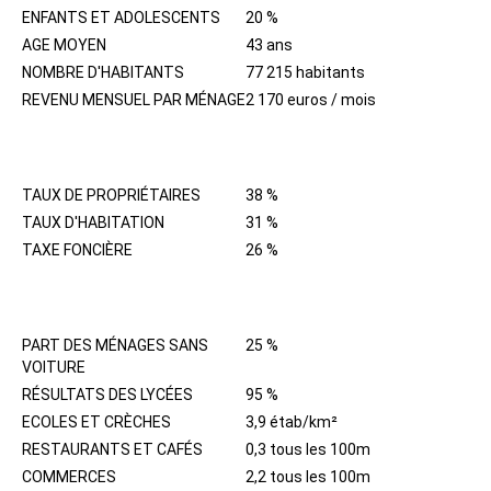
ENFANTS ET ADOLESCENTS
20 %
AGE MOYEN
43 ans
NOMBRE D'HABITANTS
77 215 habitants
REVENU MENSUEL PAR MÉNAGE
2 170 euros / mois
IMMOBILIER
TAUX DE PROPRIÉTAIRES
38 %
TAUX D'HABITATION
31 %
TAXE FONCIÈRE
26 %
QUARTIER
PART DES MÉNAGES SANS
25 %
VOITURE
RÉSULTATS DES LYCÉES
95 %
ECOLES ET CRÈCHES
3,9 étab/km²
RESTAURANTS ET CAFÉS
0,3 tous les 100m
COMMERCES
2,2 tous les 100m