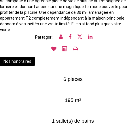
se compose d'une agréable pièce de vie de plus de 60 m² baignée de
lumière et donnant accès sur une magnifique terrasse couverte pour
profiter de la piscine. Une dépendance de 30 m² aménagée en
appartement T2 complètement indépendant à la maison principale
donnera à vos invités une vrai intimité. Elle n'attend plus que votre
visite.
Partager :
Nos honoraires
6 pieces
195 m²
1 salle(s) de bains