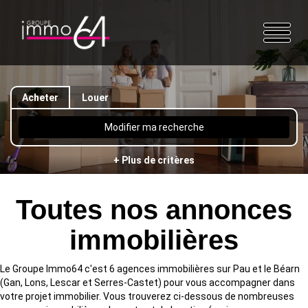
Acheter
Louer
Modifier ma recherche
+ Plus de critères
Toutes nos annonces
immobilières
Le Groupe Immo64 c'est 6 agences immobilières sur Pau et le Béarn
(Gan, Lons, Lescar et Serres-Castet) pour vous accompagner dans
votre projet immobilier. Vous trouverez ci-dessous de nombreuses