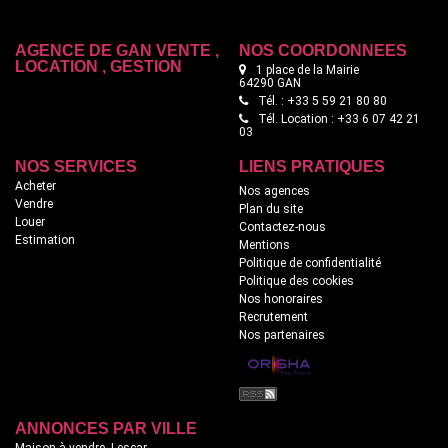
AGENCE DE LESCAR
NOS COORDONNÉES
VENTE LOCATION
2 rue maubec
GESTION
64230 Lescar
Tél. : +33 5 59 60 94 62
Tél. Location : +33 6 42 90 66
18
NOS SERVICES
LIENS PRATIQUES
Acheter
Nos agences
Vendre
Plan du site
Louer
Contactez-nous
Estimation
Mentions
Politique de confidentialité
Politique des cookies
Nos honoraires
Recrutement
Nos partenaires
ANNONCES PAR VILLE
Maison à vendre, Lescar