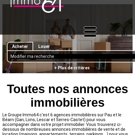
Acheter
Louer
Modifier ma recherche
+ Plus de critères
Toutes nos annonces
immobilières
Le Groupe Immo64 c'est 6 agences immobilières sur Pau et le
Béarn (Gan, Lons, Lescar et Serres-Castet) pour vous
accompagner dans votre projet immobilier. Vous trouverez ci-
dessous de nombreuses annonces immobilières de vente et de
location (maisons, appartements, terrains, parkings ...) pour vous