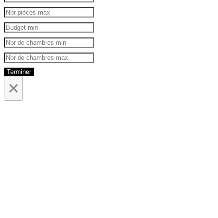
Terminer
×