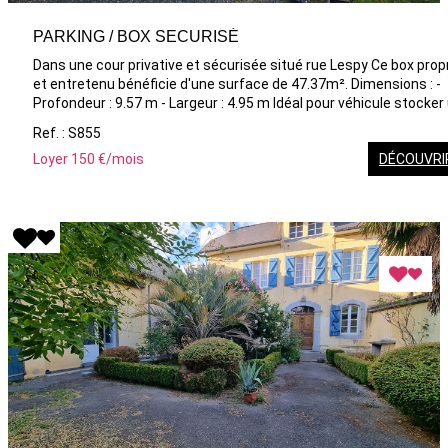
PARKING / BOX SECURISÉ
Dans une cour privative et sécurisée situé rue Lespy Ce box propre
et entretenu bénéficie d'une surface de 47.37m². Dimensions : -
Profondeur : 9.57 m - Largeur : 4.95 m Idéal pour véhicule stocker un
du matériel en toute sécurité.
Ref. : S855
Loyer 150 €/mois
DÉCOUVRI